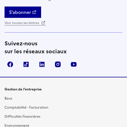
S’abonner
Voir toutes les lettres
Suivez-nous
sur les réseaux sociaux
Facebook
TikTok
Linkedin
Instagram
YouTube
Gestion de l'entreprise
Baux
Comptabilité - Facturation
Difficultés financières
Environnement