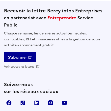
Recevoir la lettre Bercy infos Entreprises
en partenariat avec
Entreprendre
Service
Public
Chaque semaine, les dernières actualités fiscales,
comptables, RH et financières utiles à la gestion de votre
activité - abonnement gratuit
S’abonner
Voir toutes les lettres
Suivez-nous
sur les réseaux sociaux
Facebook
TikTok
Linkedin
Instagram
YouTube