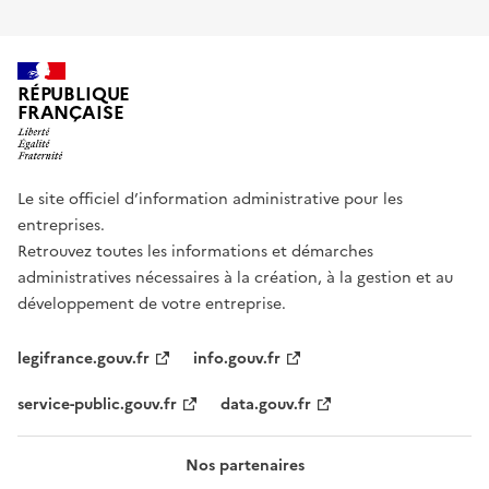
RÉPUBLIQUE
FRANÇAISE
Le site officiel d’information administrative pour les
entreprises.
Retrouvez toutes les informations et démarches
administratives nécessaires à la création, à la gestion et au
développement de votre entreprise.
legifrance.gouv.fr
info.gouv.fr
service-public.gouv.fr
data.gouv.fr
Nos partenaires