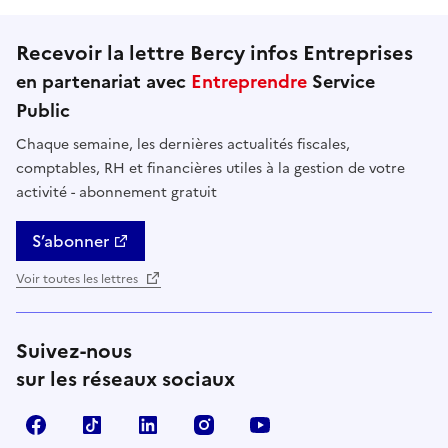
Recevoir la lettre Bercy infos Entreprises
en partenariat avec
Entreprendre
Service
Public
Chaque semaine, les dernières actualités fiscales,
comptables, RH et financières utiles à la gestion de votre
activité - abonnement gratuit
S’abonner
Voir toutes les lettres
Suivez-nous
sur les réseaux sociaux
Facebook
TikTok
Linkedin
Instagram
YouTube