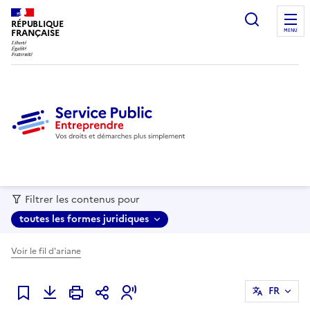
recherc
RÉPUBLIQUE
FRANÇAISE
MENU
Filtrer les contenus pour
toutes les formes juridiques
Voir le fil d'ariane
FR
Ajouter à mes favoris