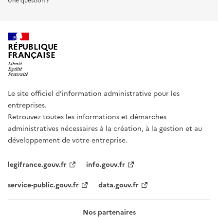
Une question ?
RÉPUBLIQUE
FRANÇAISE
Le site officiel d’information administrative pour les
entreprises.
Retrouvez toutes les informations et démarches
administratives nécessaires à la création, à la gestion et au
développement de votre entreprise.
legifrance.gouv.fr
info.gouv.fr
service-public.gouv.fr
data.gouv.fr
Nos partenaires