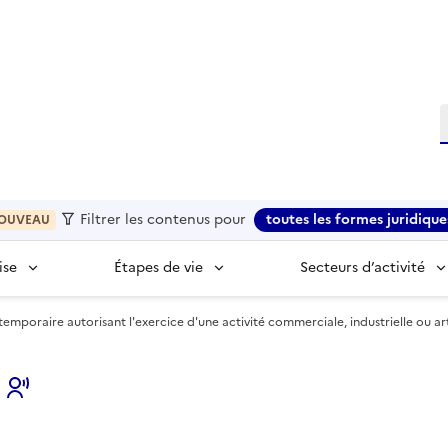
R
Filtrer les contenus pour
toutes les formes juridique
OUVEAU
ise
Étapes de vie
Secteurs d’activité
mporaire autorisant l'exercice d'une activité commerciale, industrielle ou ar
s