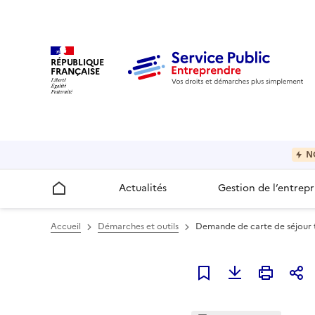
RÉPUBLIQUE
FRANÇAISE
N
Actualités
Gestion de l’entrepr
Accueil
Accueil
Démarches et outils
Demande de carte de séjour te
Ajouter à mes favori