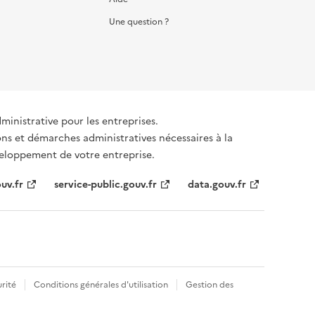
Une question ?
dministrative pour les entreprises.
ons et démarches administratives nécessaires à la
éveloppement de votre entreprise.
uv.fr
service-public.gouv.fr
data.gouv.fr
rité
Conditions générales d'utilisation
Gestion des