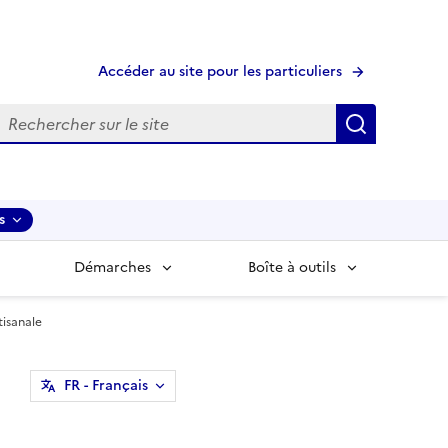
Accéder au site pour les particuliers
echerche
Recherche
s
Démarches
Boîte à outils
tisanale
FR
- Français