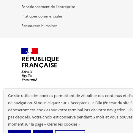
Fonctionnement de l'entreprise
Pratiques commerciales
Ressources humaines
RÉPUBLIQUE
FRANÇAISE
Ce site utilise des cookies permettant de visualiser des contenus et d
Nos partenaires
de navigation. Si vous cliquez sur « Accepter », la Dila (éditeur du site
déposeront ces cookies sur votre terminal lors de votre navigation. Si 
pas déposés. Votre choix est conservé pendant 6 mois et vous pouvez 
Plan du site
Accessibilité : totalement conforme
Accessibi
moment sur la page « Gérer les cookies ».
cookies
Paramètres d'affichage