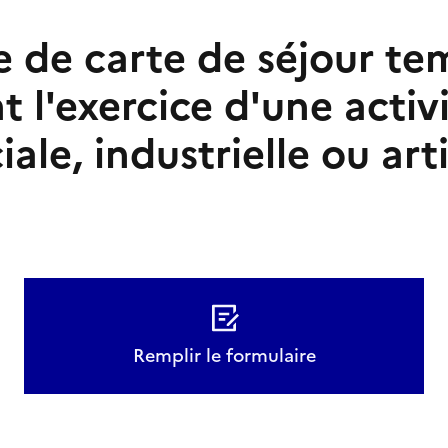
de carte de séjour te
t l'exercice d'une activ
le, industrielle ou art
Remplir le formulaire