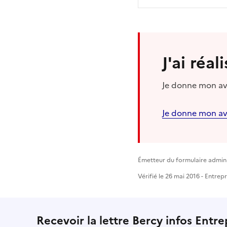
J'ai réa
Je donne mon avi
Je donne mon av
Émetteur du formulaire administ
Vérifié le 26 mai 2016 - Entrep
Recevoir la lettre Bercy infos Entre