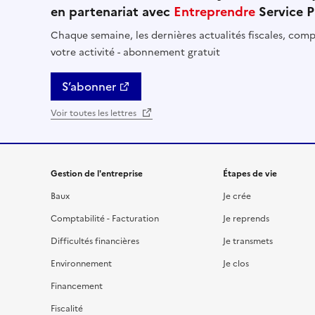
en partenariat avec
Entreprendre
Service P
Chaque semaine, les dernières actualités fiscales, compt
votre activité - abonnement gratuit
S’abonner
Voir toutes les lettres
Gestion de l'entreprise
Étapes de vie
Baux
Je crée
Comptabilité - Facturation
Je reprends
Difficultés financières
Je transmets
Environnement
Je clos
Financement
Fiscalité