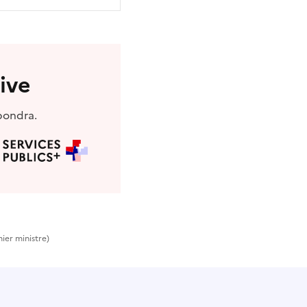
ive
pondra.
ier ministre)