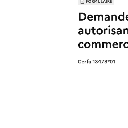
FORMULAIRE
Demande 
autorisan
commercia
Cerfa 13473*01