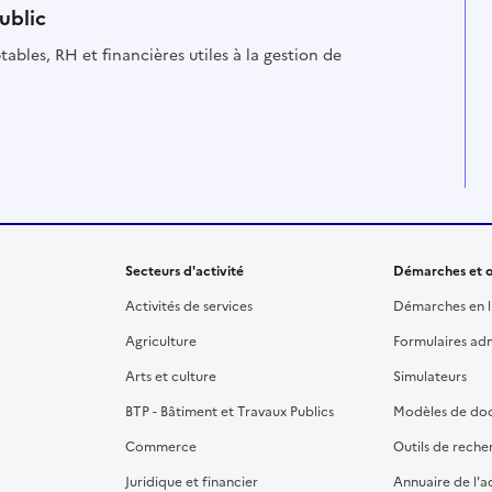
ublic
ables, RH et financières utiles à la gestion de
Secteurs d'activité
Démarches et o
Activités de services
Démarches en l
Agriculture
Formulaires admi
Arts et culture
Simulateurs
BTP - Bâtiment et Travaux Publics
Modèles de do
Commerce
Outils de reche
Juridique et financier
Annuaire de l'a