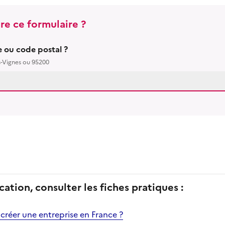
re ce formulaire ?
le ou code postal ?
s-Vignes ou 95200
cation, consulter les fiches pratiques :
 créer une entreprise en France ?