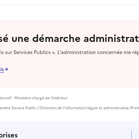
lisé une démarche administrat
s sur Services Publics +. L'administration concernée me ré
is
ratif : Ministère chargé de l'intérieur
rendre Service Public / Direction de l'information légale et administrative (Prem
prises