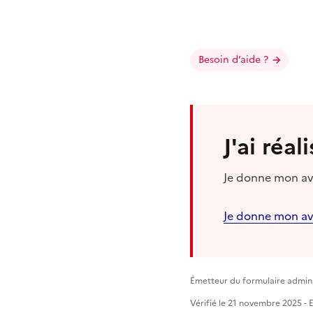
Besoin d’aide ?
J'ai réa
Je donne mon avi
Je donne mon av
Émetteur du formulaire adminis
Vérifié le 21 novembre 2025 - E