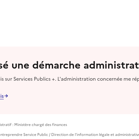
lisé une démarche administrat
s sur Services Publics +. L'administration concernée me ré
is
tratif : Ministère chargé des finances
ntreprendre Service Public / Direction de l'information légale et administrativ