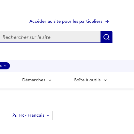
Accéder au site pour les particuliers
echerche
Recherche
s
Démarches
Boîte à outils
FR
- Français