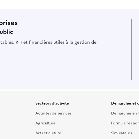
prises
ublic
ables, RH et financières utiles à la gestion de
Secteurs d'activité
Démarches et o
Activités de services
Démarches en l
Agriculture
Formulaires admi
Arts et culture
Simulateurs