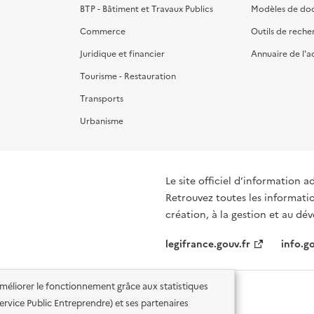
BTP - Bâtiment et Travaux Publics
Modèles de do
Commerce
Outils de reche
Juridique et financier
Annuaire de l'a
Tourisme - Restauration
Transports
Urbanisme
Le site officiel d’information a
Retrouvez toutes les informati
création, à la gestion et au d
legifrance.gouv.fr
info.go
'améliorer le fonctionnement grâce aux statistiques
 Service Public Entreprendre) et ses partenaires