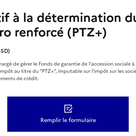
tif à la détermination d
ro renforcé (PTZ+)
-SD)
argé de gérer le Fonds de garantie de l'accession sociale à
impôt au titre du "PTZ+", imputable sur l'impôt sur les socié
ements de crédit.
Remplir le formulaire