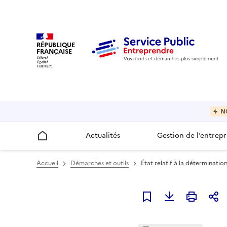
RÉPUBLIQUE
FRANÇAISE
N
Actualités
Gestion de l’entrepr
Accueil
Accueil
Démarches et outils
État relatif à la déterminatio
Ajouter à mes favori