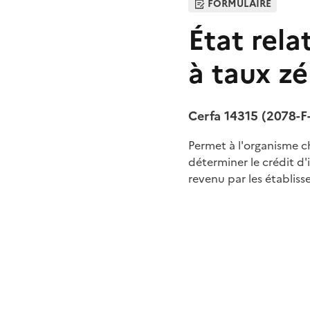
FORMULAIRE
État rela
à taux zé
Cerfa 14315 (2078-F
Permet à l'organisme ch
déterminer le crédit d'
revenu par les établiss