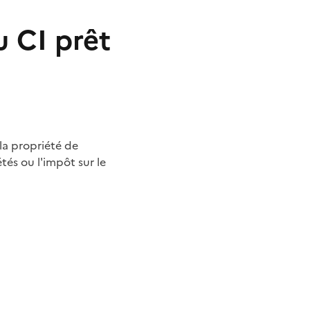
u CI prêt
 la propriété de
tés ou l'impôt sur le