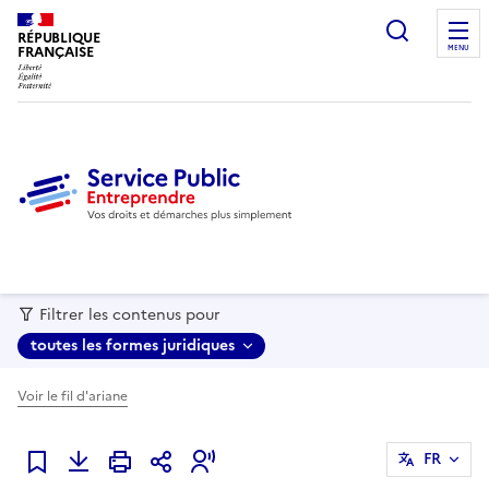
recherc
RÉPUBLIQUE
FRANÇAISE
MENU
Filtrer les contenus pour
toutes les formes juridiques
Voir le fil d'ariane
FR
Ajouter à mes favoris