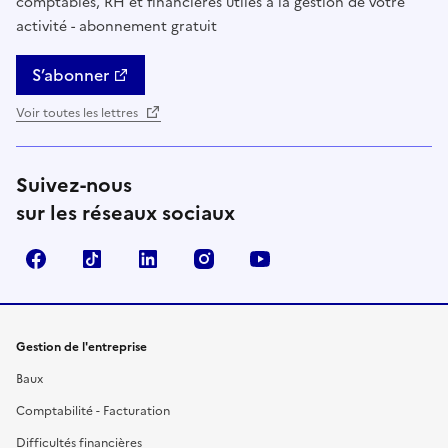
comptables, RH et financières utiles à la gestion de votre
activité - abonnement gratuit
S’abonner
Voir toutes les lettres
Suivez-nous
sur les réseaux sociaux
Facebook
TikTok
Linkedin
Instagram
YouTube
Gestion de l'entreprise
Baux
Comptabilité - Facturation
Difficultés financières