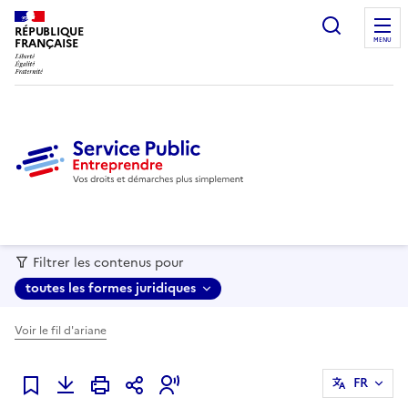
recherc
RÉPUBLIQUE
FRANÇAISE
MENU
Filtrer les contenus pour
toutes les formes juridiques
Voir le fil d'ariane
FR
Ajouter à mes favoris