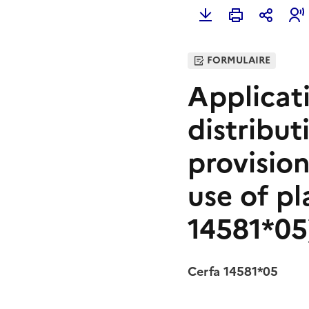
FORMULAIRE
Applicati
distribut
provision
use of p
14581*05
Cerfa 14581*05