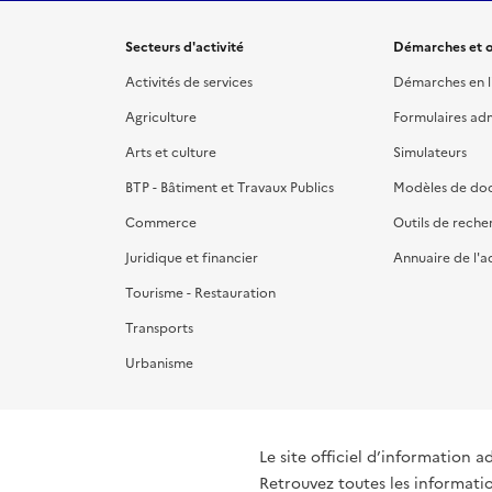
Secteurs d'activité
Démarches et o
Activités de services
Démarches en l
Agriculture
Formulaires admi
Arts et culture
Simulateurs
BTP - Bâtiment et Travaux Publics
Modèles de do
Commerce
Outils de reche
Juridique et financier
Annuaire de l'a
Tourisme - Restauration
Transports
Urbanisme
Le site officiel d’information a
Retrouvez toutes les informati