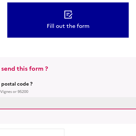
Fill out the form
 send this form ?
r postal code ?
-Vignes or 95200