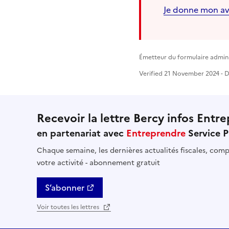
Je donne mon av
Émetteur du formulaire administ
Verified 21 November 2024 - Di
Recevoir la lettre Bercy infos Entre
en partenariat avec
Entreprendre
Service P
Chaque semaine, les dernières actualités fiscales, compt
votre activité - abonnement gratuit
S’abonner
Voir toutes les lettres