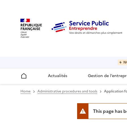
RÉPUBLIQUE
FRANÇAISE
N
Actualités
Gestion de l’entrepr
Accueil
Home
Administrative procedures and tools
Application fo
This page has 