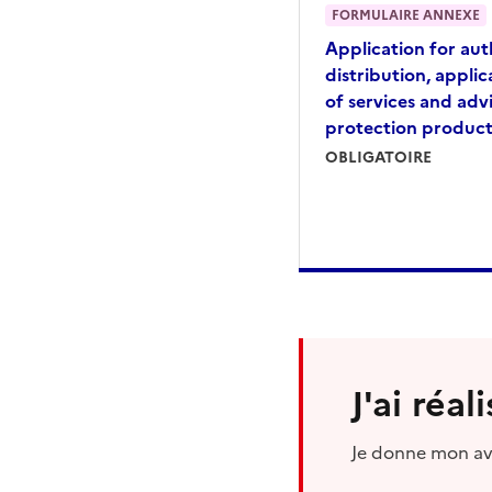
FORMULAIRE ANNEXE
Application for aut
distribution, applic
of services and adv
protection product
OBLIGATOIRE
J'ai réa
Je donne mon avi