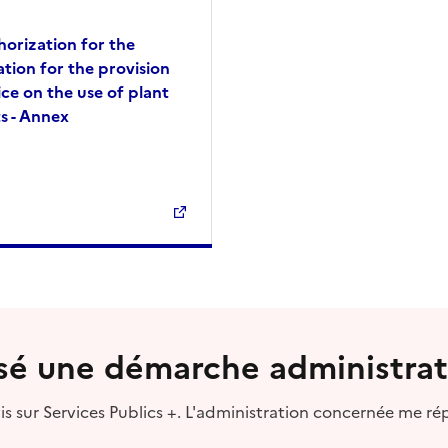
horization for the
ation for the provision
ice on the use of plant
s - Annex
lisé une démarche administrat
s sur Services Publics +. L'administration concernée me ré