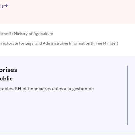
is
ratif : Ministry of Agriculture
rectorate for Legal and Administrative Information (Prime Minister)
prises
ublic
ables, RH et financières utiles à la gestion de