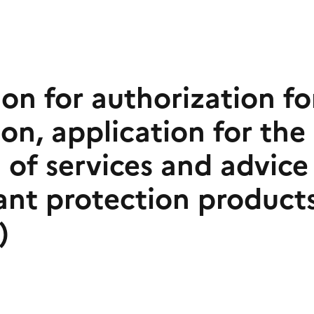
on for authorization fo
ion, application for the
 of services and advice
lant protection product
)