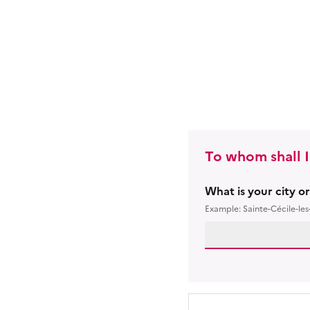
To whom shall I
What is your city o
Example: Sainte-Cécile-les