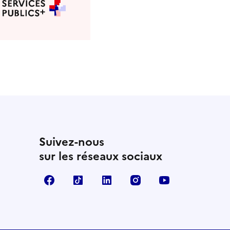
Suivez-nous
sur les réseaux sociaux
Facebook
TikTok
Linkedin
Instagram
YouTube