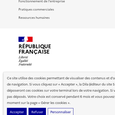
Fonctionnement de l'entreprise
Pratiques commerciales
Ressources humaines
RÉPUBLIQUE
FRANÇAISE
Ce site utilise des cookies permettant de visualiser des contenus et d
Nos partenaires
de navigation. Si vous cliquez sur « Accepter », la Dila (éditeur du site
déposeront ces cookies sur votre terminal lors de votre navigation. Si 
pas déposés. Votre choix est conservé pendant 6 mois et vous pouvez 
Plan du site
Accessibilité : totalement conforme
Accessibi
moment sur la page « Gérer les cookies ».
cookies
Paramètres d'affichage
Accepter
Refuser
Personnaliser