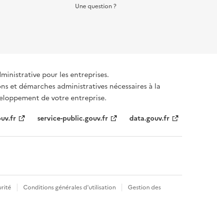
Une question ?
dministrative pour les entreprises.
ons et démarches administratives nécessaires à la
éveloppement de votre entreprise.
uv.fr
service-public.gouv.fr
data.gouv.fr
rité
Conditions générales d'utilisation
Gestion des