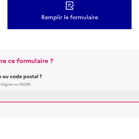
Remplir le formulaire
re ce formulaire ?
le ou code postal ?
s-Vignes ou 95200