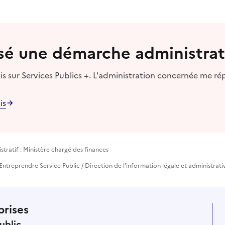
lisé une démarche administrat
s sur Services Publics +. L'administration concernée me ré
is
tratif : Ministère chargé des finances
Entreprendre Service Public / Direction de l'information légale et administrati
prises
ublic