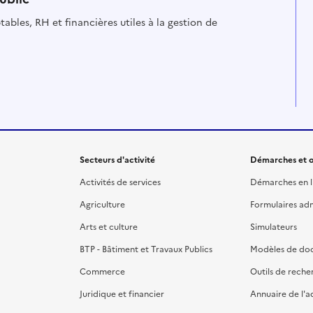
ables, RH et financières utiles à la gestion de
Secteurs d'activité
Démarches et o
Activités de services
Démarches en l
Agriculture
Formulaires admi
Arts et culture
Simulateurs
BTP - Bâtiment et Travaux Publics
Modèles de do
Commerce
Outils de reche
Juridique et financier
Annuaire de l'a