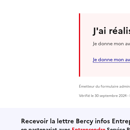
J'ai réa
Je donne mon avi
Je donne mon av
Émetteur du formulaire adminis
Vérifié le 30 septembre 2024 - 
Recevoir la lettre Bercy infos Entre
en partenariat avec
Entreprendre
Service P