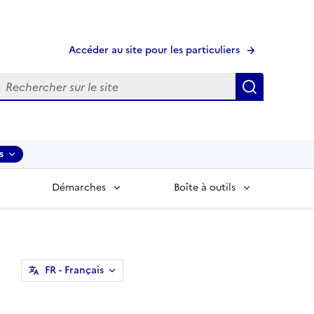
Accéder au site pour les particuliers
echerche
Recherche
s
Démarches
Boîte à outils
FR
- Français