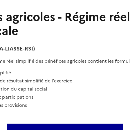
 agricoles - Régime réel
cale
BA-LIASSE-RSI)
ime réel simplifié des bénéfices agricoles contient les formul
plifié
 résultat simplifié de l'exercice
ion du capital social
t participations
es provisions