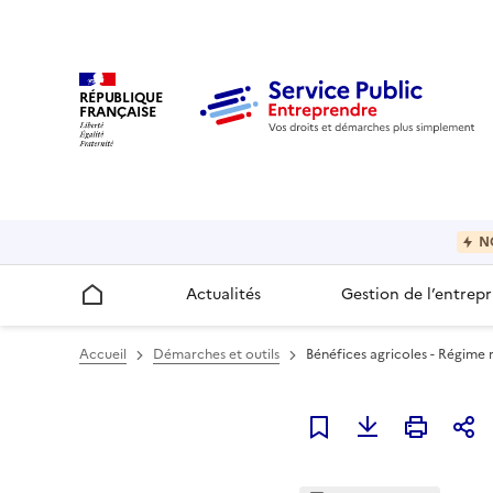
RÉPUBLIQUE
FRANÇAISE
N
Actualités
Gestion de l’entrepr
Accueil
Accueil
Démarches et outils
Bénéfices agricoles - Régime ré
Ajouter à mes favori