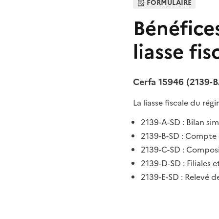
FORMULAIRE
Bénéfices
liasse fis
Cerfa 15946 (2139-
La liasse fiscale du rég
2139-A-SD : Bilan sim
2139-B-SD : Compte de
2139-C-SD : Composit
2139-D-SD : Filiales e
2139-E-SD : Relevé d