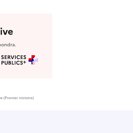
ive
pondra.
ve (Premier ministre)