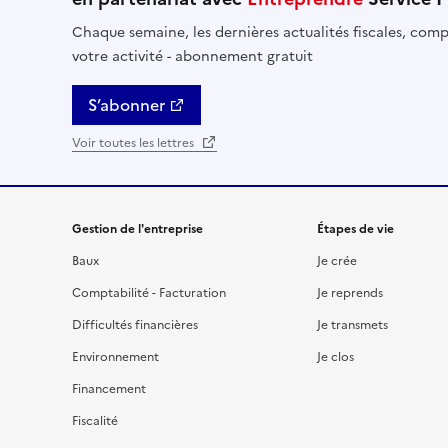
Chaque semaine, les dernières actualités fiscales, compt
votre activité - abonnement gratuit
S’abonner
Voir toutes les lettres
Gestion de l'entreprise
Étapes de vie
Baux
Je crée
Comptabilité - Facturation
Je reprends
Difficultés financières
Je transmets
Environnement
Je clos
Financement
Fiscalité