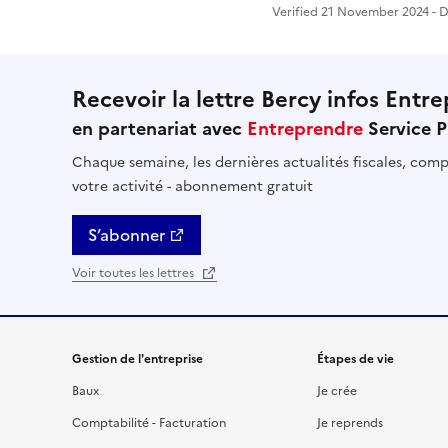
Verified 21 November 2024 - Di
Recevoir la lettre Bercy infos Entre
en partenariat avec
Entreprendre
Service P
Chaque semaine, les dernières actualités fiscales, compt
votre activité - abonnement gratuit
S’abonner
Voir toutes les lettres
Gestion de l'entreprise
Étapes de vie
Baux
Je crée
Comptabilité - Facturation
Je reprends