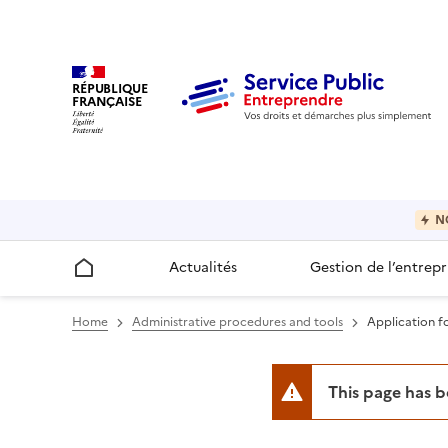
RÉPUBLIQUE
FRANÇAISE
N
Actualités
Gestion de l’entrepr
Accueil
Home
Administrative procedures and tools
Application f
This page has 