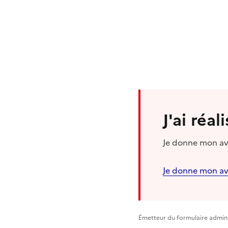
J'ai réa
Je donne mon avi
Je donne mon av
Émetteur du formulaire adminis