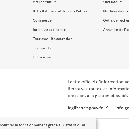
Arts et culture
Simulateurs
BTP - Bâtiment et Travaux Publics
Modèles de do
Commerce
Outils de reche
Juridique et financier
Annuaire de l'a
Tourisme - Restauration
Transports
Urbanisme
Le site officiel d’information a
Retrouvez toutes les informati
création, à la gestion et au d
legifrance.gouv.fr
info.go
'améliorer le fonctionnement grâce aux statistiques