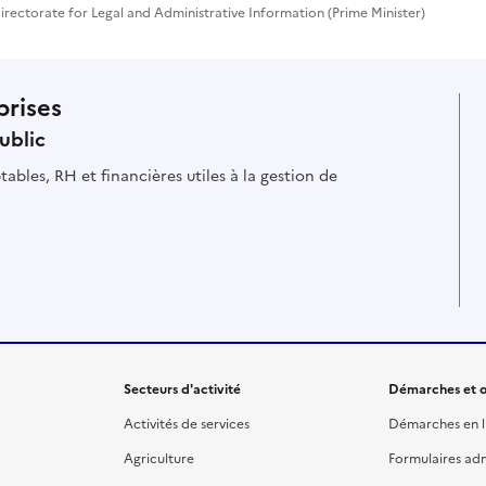
rectorate for Legal and Administrative Information (Prime Minister)
prises
ublic
ables, RH et financières utiles à la gestion de
Secteurs d'activité
Démarches et o
Activités de services
Démarches en l
Agriculture
Formulaires admi