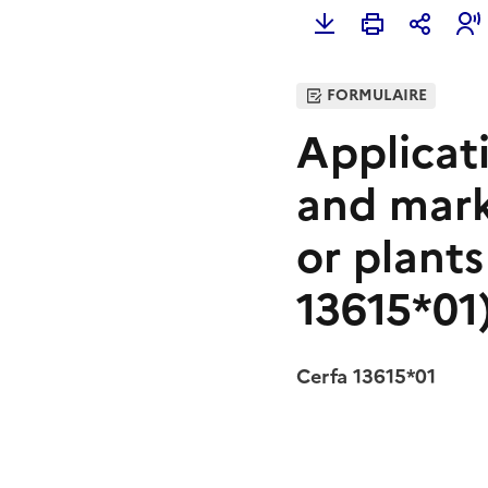
FORMULAIRE
Applicati
and mark
or plant
13615*01
Cerfa 13615*01