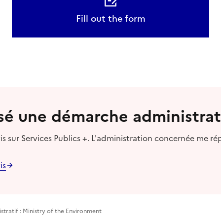
Fill out the form
lisé une démarche administrat
s sur Services Publics +. L'administration concernée me ré
is
tratif : Ministry of the Environment