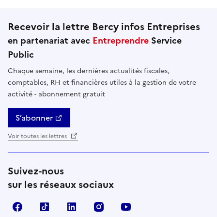
Recevoir la lettre Bercy infos Entreprises
en partenariat avec
Entreprendre
Service
Public
Chaque semaine, les dernières actualités fiscales,
comptables, RH et financières utiles à la gestion de votre
activité - abonnement gratuit
S’abonner
Voir toutes les lettres
Suivez-nous
sur les réseaux sociaux
Facebook
TikTok
Linkedin
Instagram
YouTube