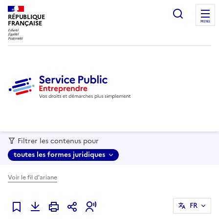
recherc
RÉPUBLIQUE
FRANÇAISE
MENU
Filtrer les contenus pour
toutes les formes juridiques
Voir le fil d'ariane
FR
Ajouter à mes favoris