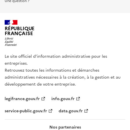
Une question ?
RÉPUBLIQUE
FRANÇAISE
Le site officiel d’information administrative pour les
entreprises.
Retrouvez toutes les informations et démarches
administratives nécessaires à la création, à la gestion et au
développement de votre entreprise.
legifrance.gouv.fr
info.gouv.fr
service-public.gouv.fr
data.gouv.fr
Nos partenaires