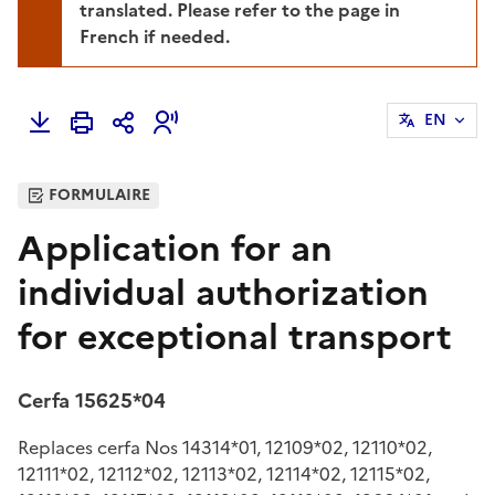
translated. Please refer to the page in
French if needed.
EN
FORMULAIRE
Application for an
individual authorization
for exceptional transport
Cerfa 15625*04
Replaces cerfa Nos 14314*01, 12109*02, 12110*02,
12111*02, 12112*02, 12113*02, 12114*02, 12115*02,