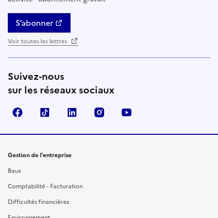
S’abonner
Voir toutes les lettres
Suivez-nous
sur les réseaux sociaux
Facebook
TikTok
Linkedin
Instagram
YouTube
Gestion de l'entreprise
Baux
Comptabilité - Facturation
Difficultés financières
Environnement