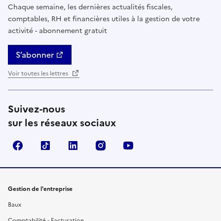
Chaque semaine, les dernières actualités fiscales,
comptables, RH et financières utiles à la gestion de votre
activité - abonnement gratuit
S’abonner
Voir toutes les lettres
Suivez-nous
sur les réseaux sociaux
Facebook
TikTok
Linkedin
Instagram
YouTube
Gestion de l'entreprise
Baux
Comptabilité - Facturation