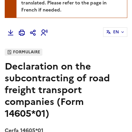
translated. Please refer to the page in
French if needed.
EN
FORMULAIRE
Declaration on the
subcontracting of road
freight transport
companies (Form
14605*01)
Cerfa 14605*01