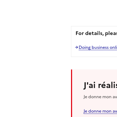
For details, plea
Doing business onli
J'ai réa
Je donne mon avi
Je donne mon av