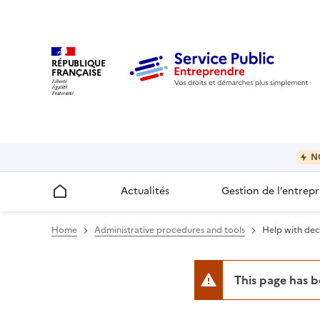
RÉPUBLIQUE
FRANÇAISE
N
Actualités
Gestion de l’entrepr
Accueil
Home
Administrative procedures and tools
Help with decl
This page has 