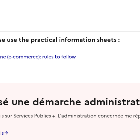
se use the practical information sheets :
ne (e-commerce): rules to follow
lisé une démarche administrat
s sur Services Publics +. L'administration concernée me ré
is