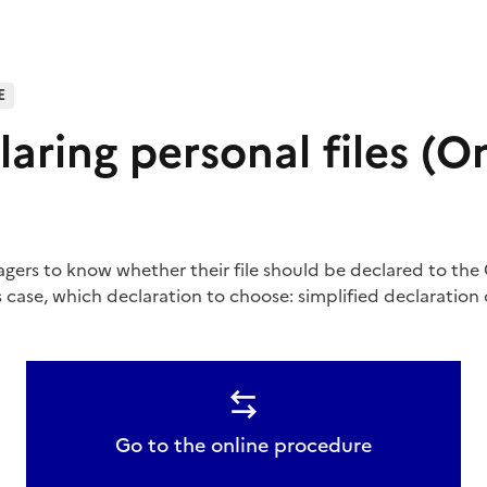
E
aring personal files (O
agers to know whether their file should be declared to the C
 case, which declaration to choose: simplified declaration 
Go to the online procedure