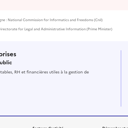
gne : National Commission for Informatics and Freedoms (Cnil)
rectorate for Legal and Administrative Information (Prime Minister)
prises
ublic
ables, RH et financières utiles à la gestion de