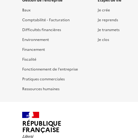
Gestion de l'entreprise
Étapes de vie
Baux
Je crée
Comptabilité - Facturation
Je reprends
Difficultés financières
Je transmets
Environnement
Je clos
Financement
Fiscalité
Fonctionnement de l'entreprise
Pratiques commerciales
Ressources humaines
RÉPUBLIQUE
FRANÇAISE