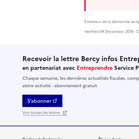
Émetteur de la démarche en li
Verified 04 December 2018 - Di
Recevoir la lettre Bercy infos Entre
en partenariat avec
Entreprendre
Service P
Chaque semaine, les dernières actualités fiscales, compt
votre activité - abonnement gratuit
S’abonner
Voir toutes les lettres