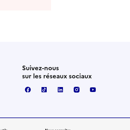
Suivez-nous
sur les réseaux sociaux
Facebook
TikTok
Linkedin
Instagram
YouTube