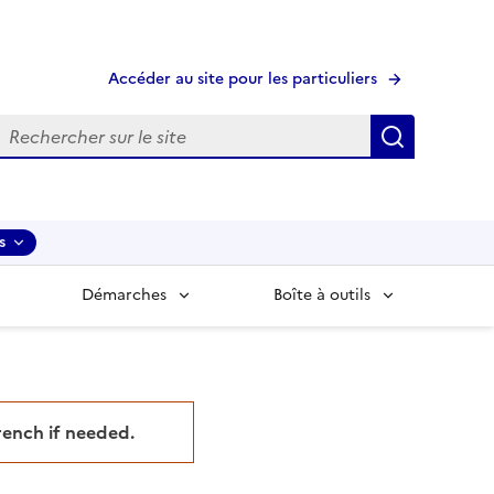
Accéder au site pour les particuliers
echerche
Recherche
s
Démarches
Boîte à outils
French if needed.