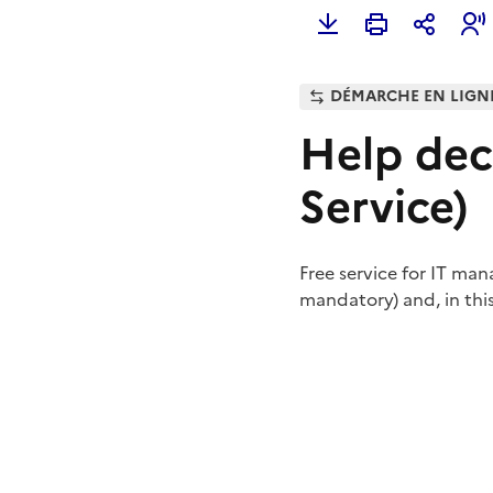
DÉMARCHE EN LIGN
Help decl
Service)
Free service for IT man
mandatory) and, in this