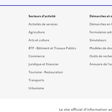
Secteurs d'activité
Démarches et o
Activités de services
Démarches en l
Agriculture
Formulaires admi
Arts et culture
Simulateurs
BTP - Bâtiment et Travaux Publics
Modèles de do
Commerce
Outils de reche
Juridique et financier
Annuaire de l'a
Tourisme - Restauration
Transports
Urbanisme
Le site officiel d’information a