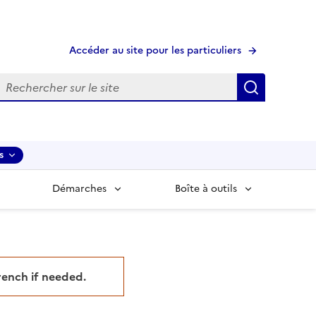
Accéder au site pour les particuliers
echerche
Recherche
s
Démarches
Boîte à outils
French if needed.