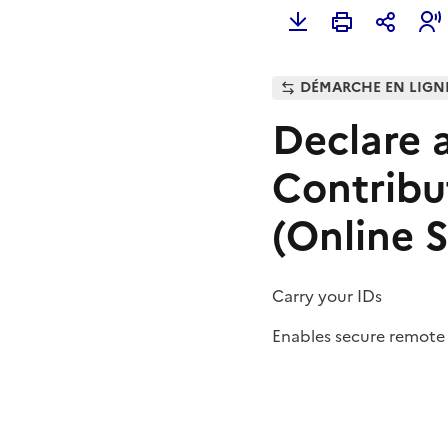
DÉMARCHE EN LIGN
Declare 
Contribut
(Online S
Carry your IDs
Enables secure remote 