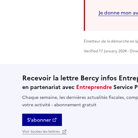
Je donne mon av
Émetteur de la démarche en li
Verified 17 January 2024 - Dir
Recevoir la lettre Bercy infos Entre
en partenariat avec
Entreprendre
Service P
Chaque semaine, les dernières actualités fiscales, compt
votre activité - abonnement gratuit
S’abonner
Voir toutes les lettres