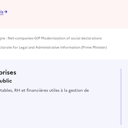
is
gne : Net-companies-GIP Modernization of social declarations
ectorate for Legal and Administrative Information (Prime Minister)
prises
ublic
ables, RH et financières utiles à la gestion de