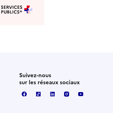
Suivez-nous
sur les réseaux sociaux
Facebook
TikTok
Linkedin
Instagram
YouTube