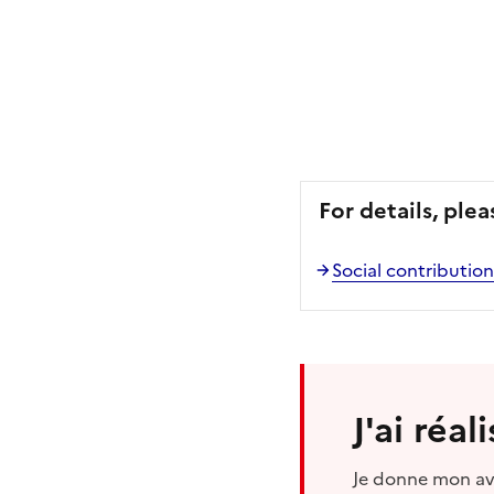
For details, plea
Social contribution
J'ai réa
Je donne mon avi