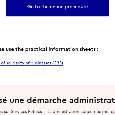
Go to the online procedure
se use the practical information sheets :
 of solidarity of businesses (C3S)
lisé une démarche administrat
s sur Services Publics +. L'administration concernée me ré