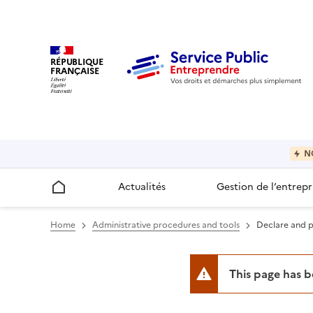
RÉPUBLIQUE
FRANÇAISE
N
Actualités
Gestion de l’entrepr
Accueil
Home
Administrative procedures and tools
Declare and pa
This page has 