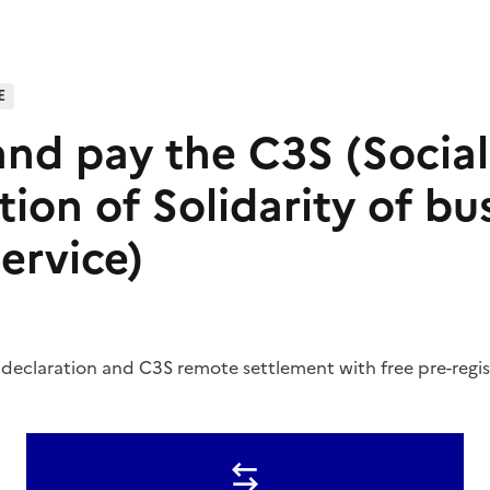
E
and pay the C3S (Social
ion of Solidarity of bu
ervice)
declaration and C3S remote settlement with free pre-regis