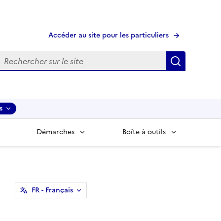
Accéder au site pour les particuliers
echerche
Recherche
s
Démarches
Boîte à outils
FR
- Français