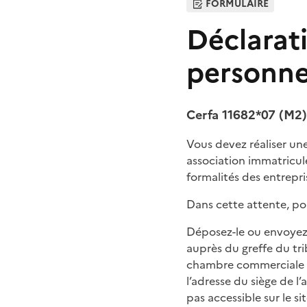
FORMULAIRE
Déclarat
personne
Cerfa 11682*07 (M2)
Vous devez réaliser une
association immatricul
formalités des entrepri
Dans cette attente, po
Déposez-le ou envoyez-
auprès du greffe du tr
chambre commerciale du 
l’adresse du siège de l’
pas accessible sur le sit