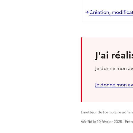
Création, modificati
J'ai réa
Je donne mon avi
Je donne mon av
Émetteur du formulaire adminis
Vérifié le 19 février 2025 - En