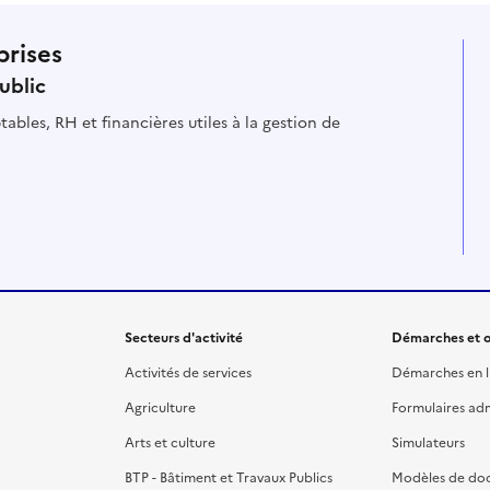
prises
ublic
ables, RH et financières utiles à la gestion de
Secteurs d'activité
Démarches et o
Activités de services
Démarches en l
Agriculture
Formulaires admi
Arts et culture
Simulateurs
BTP - Bâtiment et Travaux Publics
Modèles de do