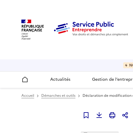
RÉPUBLIQUE
FRANÇAISE
N
Actualités
Gestion de l’entrepr
Accueil
Accueil
Démarches et outils
Déclaration de modification 
Ajouter à mes favori