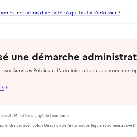
on ou cessation d'activité : à qui faut-il s'adresser ?
lisé une démarche administrat
s sur Services Publics +. L'administration concernée me ré
is
tratif : Ministère chargé de l'économie
treprendre Service Public / Direction de l'information légale et administrative (