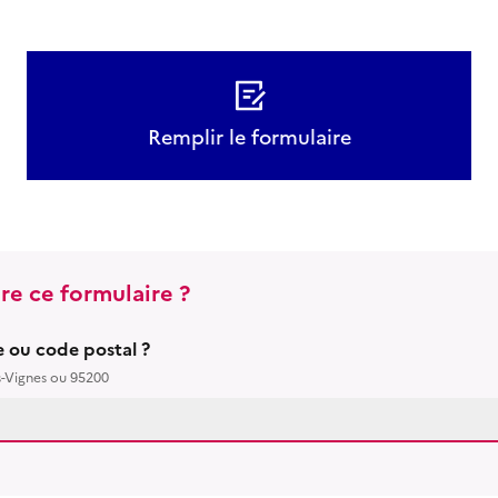
Remplir le formulaire
re ce formulaire ?
le ou code postal ?
s-Vignes ou 95200