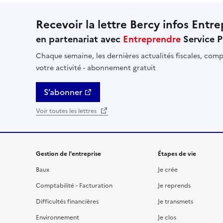
Recevoir la lettre Bercy infos Entre
en partenariat avec
Entreprendre
Service P
Chaque semaine, les dernières actualités fiscales, compt
votre activité - abonnement gratuit
S’abonner
Voir toutes les lettres
Gestion de l'entreprise
Étapes de vie
Baux
Je crée
Comptabilité - Facturation
Je reprends
Difficultés financières
Je transmets
Environnement
Je clos