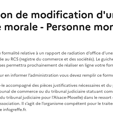
ion de modification d'
 morale - Personne mor
 formalité relative à un rapport de radiation d’office d’un
ée au RCS (registre du commerce et des sociétés). Le guich
ses permettra prochainement de réaliser en ligne votre for
ur en informer l’administration vous devez remplir ce form
le accompagné des pièces justificatives nécessaires et du 
ibunal de commerce ou du tribunal judiciaire statuant com
tribunal judiciaire pour l'Alsace-Moselle) dans le ressort 
association. Il s’agit de l’organisme compétent pour le traite
e infogreffe.fr.