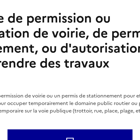
 de permission ou
ation de voirie, de per
ement, ou d'autorisatio
rendre des travaux
ermission de voirie ou un permis de stationnement pour e
pour occuper temporairement le domaine public routier ou 
poraire sur la voie publique (trottoir, rue, place, plage, et