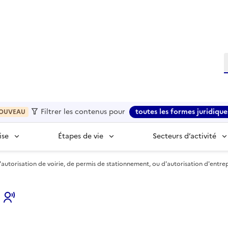
R
Filtrer les contenus pour
toutes les formes juridique
OUVEAU
ise
Étapes de vie
Secteurs d’activité
utorisation de voirie, de permis de stationnement, ou d'autorisation d'entre
s