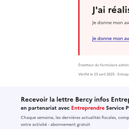
J'ai réa
Je donne mon avi
Je donne mon av
Émetteur du formulaire adminis
Vérifié le 23 avril 2025 - Entr
Recevoir la lettre Bercy infos Entre
en partenariat avec
Entreprendre
Service P
Chaque semaine, les dernières actualités fiscales, compt
votre activité - abonnement gratuit