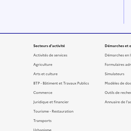
Secteurs d'activité
Démarches et o
Activités de services
Démarches en l
Agriculture
Formulaires admi
Arts et culture
Simulateurs
BTP - Bâtiment et Travaux Publics
Modèles de do
Commerce
Outils de reche
Juridique et financier
Annuaire de l'a
Tourisme - Restauration
Transports
Urbanisme