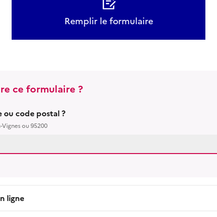
Remplir le formulaire
re ce formulaire ?
le ou code postal ?
s-Vignes ou 95200
n ligne