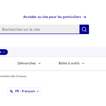
Accéder au site pour les particuliers
echerche
Recherche
s
Démarches
Boîte à outils
prendre des travaux
FR
- Français