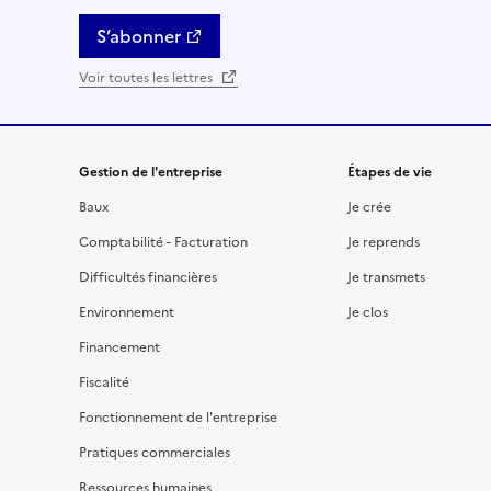
S’abonner
Voir toutes les lettres
Gestion de l'entreprise
Étapes de vie
Baux
Je crée
Comptabilité - Facturation
Je reprends
Difficultés financières
Je transmets
Environnement
Je clos
Financement
Fiscalité
Fonctionnement de l'entreprise
Pratiques commerciales
Ressources humaines