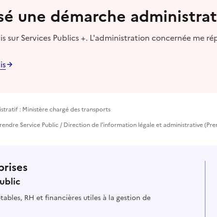
lisé une démarche administrat
s sur Services Publics +. L'administration concernée me ré
is
tratif : Ministère chargé des transports
eprendre Service Public / Direction de l'information légale et administrative (Pre
prises
ublic
ables, RH et financières utiles à la gestion de