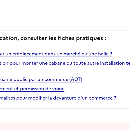
cation, consulter les fiches pratiques :
 un emplacement dans un marché ou une halle ?
sation pour monter une cabane ou toute autre installation 
aine public par un commerce (AOT)
ement et permission de voirie
ormalités pour modifier la devanture d'un commerce ?