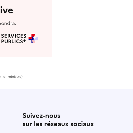
ive
pondra.
mier ministre)
Suivez-nous
sur les réseaux sociaux