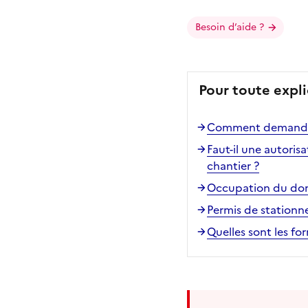
Besoin d’aide ?
Pour toute expli
Comment demander
Faut-il une autori
chantier ?
Occupation du dom
Permis de stationn
Quelles sont les f