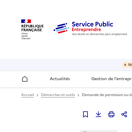
RÉPUBLIQUE
FRANÇAISE
N
Actualités
Gestion de l’entrepr
Accueil
Accueil
Démarches et outils
Demande de permission ou d'a
Ajouter à mes favori