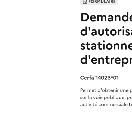
FORMULAIRE
Demande
d'autoris
stationn
d'entrep
Cerfa 14023*01
Permet d'obtenir une p
sur la voie publique, 
activité commerciale tem