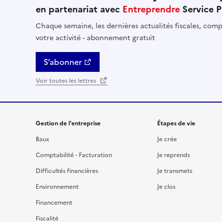
en partenariat avec
Entreprendre
Service P
Chaque semaine, les dernières actualités fiscales, compt
votre activité - abonnement gratuit
S’abonner
Voir toutes les lettres
Gestion de l'entreprise
Étapes de vie
Baux
Je crée
Comptabilité - Facturation
Je reprends
Difficultés financières
Je transmets
Environnement
Je clos
Financement
Fiscalité