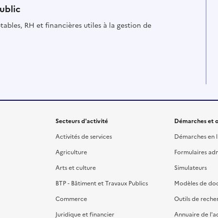
ublic
ables, RH et financières utiles à la gestion de
Secteurs d'activité
Démarches et o
Activités de services
Démarches en l
Agriculture
Formulaires admi
Arts et culture
Simulateurs
BTP - Bâtiment et Travaux Publics
Modèles de do
Commerce
Outils de reche
Juridique et financier
Annuaire de l'a