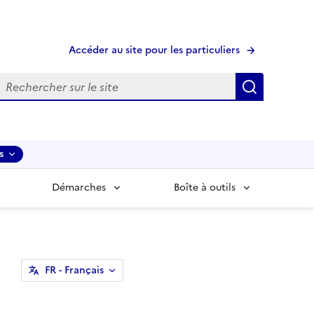
Accéder au site pour les particuliers
echerche
Recherche
s
Démarches
Boîte à outils
FR
- Français