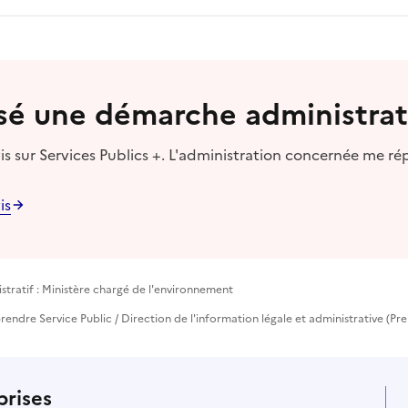
lisé une démarche administrat
s sur Services Publics +. L'administration concernée me ré
is
tratif : Ministère chargé de l'environnement
prendre Service Public / Direction de l'information légale et administrative (Pre
prises