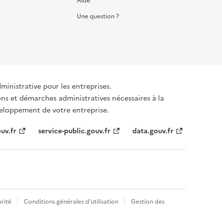
Aide
Une question ?
dministrative pour les entreprises.
ons et démarches administratives nécessaires à la
éveloppement de votre entreprise.
uv.fr
service-public.gouv.fr
data.gouv.fr
rité
Conditions générales d'utilisation
Gestion des