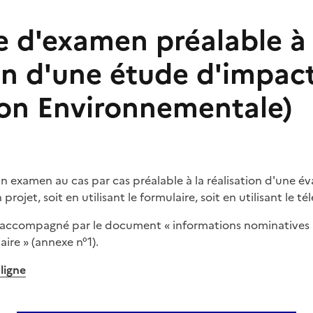
d'examen préalable à 
ion d'une étude d'impac
ion Environnementale)
examen au cas par cas préalable à la réalisation d'une év
ojet, soit en utilisant le formulaire, soit en utilisant le tél
e accompagné par le document « informations nominatives r
ire » (annexe n°1).
 ligne