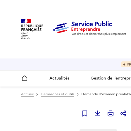
RÉPUBLIQUE
FRANÇAISE
N
Actualités
Gestion de l’entrepr
Accueil
Accueil
Démarches et outils
Demande d'examen préalable à
Ajouter à mes favori