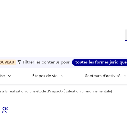
R
Filtrer les contenus pour
toutes les formes juridique
OUVEAU
ise
Étapes de vie
Secteurs d’activité
 la réalisation d'une étude d'impact (Évaluation Environnementale)
s