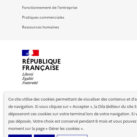
Fonctionnement de l'entreprise
Pratiques commerciales
Ressources humaines
RÉPUBLIQUE
FRANÇAISE
Ce site utilise des cookies permettant de visualiser des contenus et d
Nos partenaires
de navigation. Si vous cliquez sur « Accepter », la Dila (éditeur du site
déposeront ces cookies sur votre terminal lors de votre navigation. Si 
pas déposés. Votre choix est conservé pendant 6 mois et vous pouvez 
Plan du site
Accessibilité : totalement conforme
Accessibi
moment sur la page « Gérer les cookies ».
cookies
Paramètres d'affichage