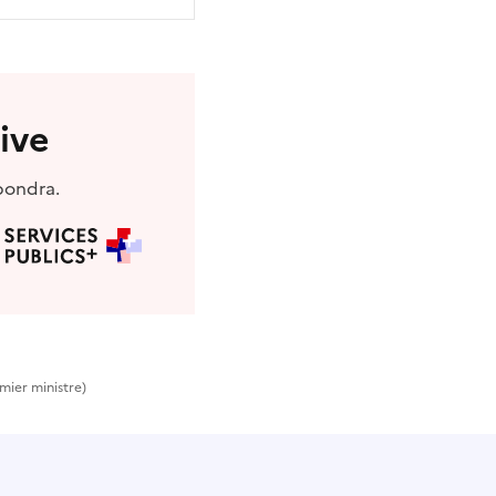
ive
pondra.
mier ministre)