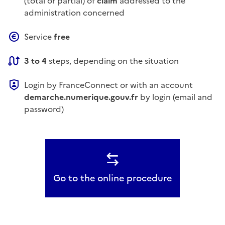
(total or partial) of
claim
addressed to the
administration concerned
Service
free
3 to 4
steps, depending on the situation
Login by
FranceConnect
or with an account
demarche.numerique.gouv.fr
by login (email and
password)
Go to the online procedure