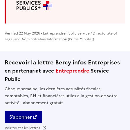
Verified 22 May 2026 - Entreprendre Public Service / Directorate of
Legal and Administrative Information (Prime Minister)
Recevoir la lettre Bercy infos Entreprises
en partenariat avec
Entreprendre
Service
Public
Chaque semaine, les dernières actualités fiscales,
comptables, RH et financières utiles à la gestion de votre
activité - abonnement gratuit
S’abonner
Voir toutes les lettres