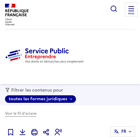
recherc
RÉPUBLIQUE
FRANÇAISE
MENU
Filtrer les contenus pour
toutes les formes juridiques
Voir le fil d'ariane
FR
Ajouter à mes favoris