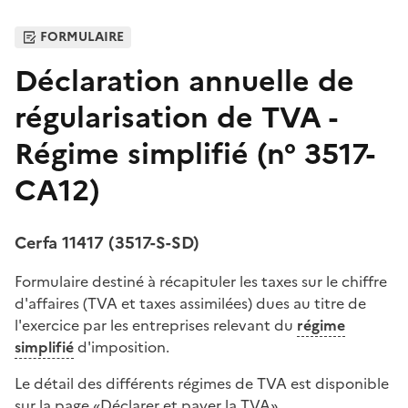
FORMULAIRE
Déclaration annuelle de
régularisation de TVA -
Régime simplifié (n° 3517-
CA12)
Cerfa 11417 (3517-S-SD)
Formulaire destiné à récapituler les taxes sur le chiffre
d'affaires (TVA et taxes assimilées) dues au titre de
l'exercice par les entreprises relevant du
régime
simplifié
d'imposition.
Le détail des différents régimes de TVA est disponible
sur la page «
Déclarer et payer la TVA
»