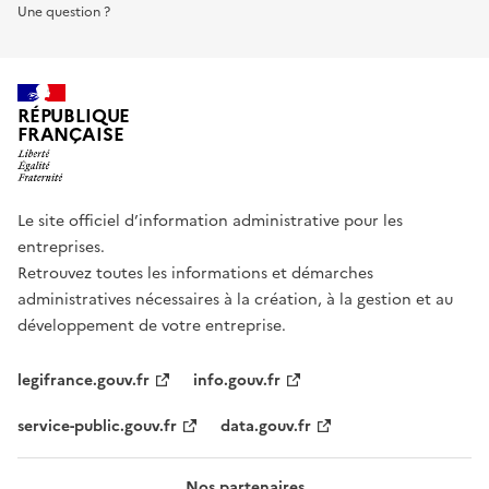
Une question ?
RÉPUBLIQUE
FRANÇAISE
Le site officiel d’information administrative pour les
entreprises.
Retrouvez toutes les informations et démarches
administratives nécessaires à la création, à la gestion et au
développement de votre entreprise.
legifrance.gouv.fr
info.gouv.fr
service-public.gouv.fr
data.gouv.fr
Nos partenaires