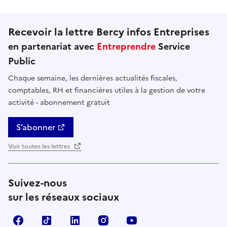
Recevoir la lettre Bercy infos Entreprises
en partenariat avec
Entreprendre
Service
Public
Chaque semaine, les dernières actualités fiscales,
comptables, RH et financières utiles à la gestion de votre
activité - abonnement gratuit
S’abonner
Voir toutes les lettres
Suivez-nous
sur les réseaux sociaux
Facebook
TikTok
Linkedin
Instagram
YouTube