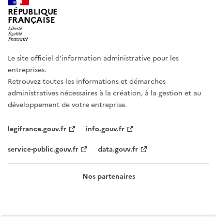
RÉPUBLIQUE
FRANÇAISE
Le site officiel d’information administrative pour les
entreprises.
Retrouvez toutes les informations et démarches
administratives nécessaires à la création, à la gestion et au
développement de votre entreprise.
legifrance.gouv.fr
info.gouv.fr
service-public.gouv.fr
data.gouv.fr
Nos partenaires