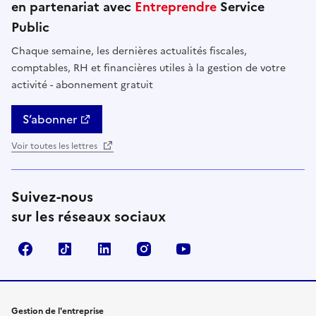
en partenariat avec
Entreprendre
Service
Public
Chaque semaine, les dernières actualités fiscales,
comptables, RH et financières utiles à la gestion de votre
activité - abonnement gratuit
S’abonner
Voir toutes les lettres
Suivez-nous
sur les réseaux sociaux
Facebook
TikTok
Linkedin
Instagram
YouTube
Gestion de l'entreprise