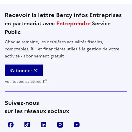
Recevoir la lettre Bercy infos Entreprises
en partenariat avec
Entreprendre
Service
Public
Chaque semaine, les dernières actualités fiscales,
comptables, RH et financières utiles à la gestion de votre
activité - abonnement gratuit
S’abonner
Voir toutes les lettres
Suivez-nous
sur les réseaux sociaux
Facebook
TikTok
Linkedin
Instagram
YouTube