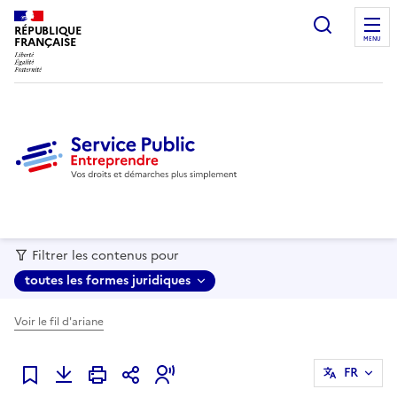
recherc
RÉPUBLIQUE
FRANÇAISE
MENU
Filtrer les contenus pour
toutes les formes juridiques
Voir le fil d'ariane
FR
Ajouter à mes favoris