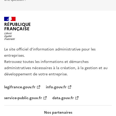
RÉPUBLIQUE
FRANÇAISE
Le site officiel d’information administrative pour les
entreprises.
Retrouvez toutes les informations et démarches
administratives nécessaires à la création, à la gestion et au
développement de votre entreprise.
legifrance.gouv.fr
info.gouv.fr
service-public.gouv.fr
data.gouv.fr
Nos partenaires