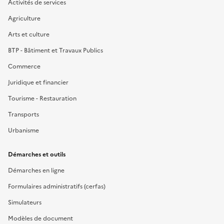
Activités de services
Agriculture
Arts et culture
BTP - Bâtiment et Travaux Publics
Commerce
Juridique et financier
Tourisme - Restauration
Transports
Urbanisme
Démarches et outils
Démarches en ligne
Formulaires administratifs (cerfas)
Simulateurs
Modèles de document