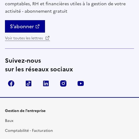
comptables, RH et financières utiles à la gestion de votre
activité - abonnement gratuit
S’abonner
Voir toutes les lettres
Suivez-nous
sur les réseaux sociaux
Facebook
TikTok
Linkedin
Instagram
YouTube
Gestion de l'entreprise
Baux
Comptabilité - Facturation