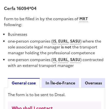
Cerfa 16094*04
Form to be filled in by the companies of
MRT
following:
Businesses
one-person companies (
IS
,
EURL
,
SASU
) where the
sole associate legal manager
is not
the transport
manager holding the professional competence
one-person companies (
IS
,
EURL
,
SASU
) contracted
with an external transport manager
General case
In Île-de-France
Overseas
General case
The form is to be sent to Dreal.
Who shall I contact