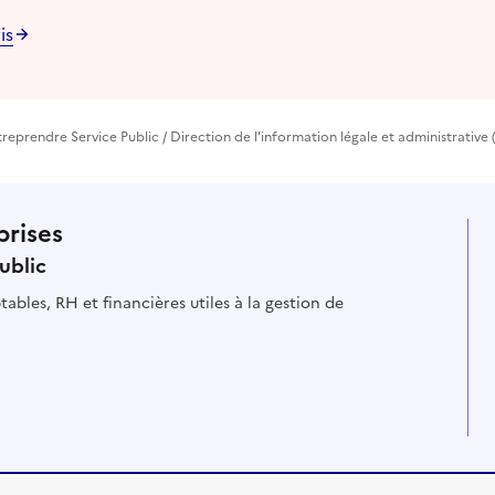
is
treprendre Service Public / Direction de l'information légale et administrative 
prises
ublic
ables, RH et financières utiles à la gestion de