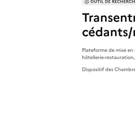
OUTIL DE RECHERC
Transentr
cédants/
Plateforme de mise en 
hôtellerie-restauration,
Dispositif des Chambre