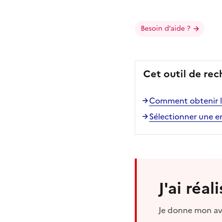
Besoin d’aide ?
Cet outil de rec
Comment obtenir la
Sélectionner une en
J'ai réa
Je donne mon avi