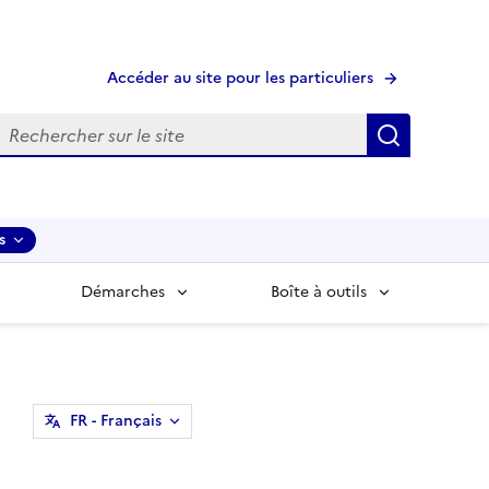
Accéder au site pour les particuliers
echerche
Recherche
s
Démarches
Boîte à outils
FR
- Français