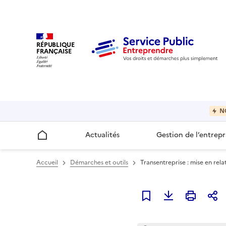
RÉPUBLIQUE
FRANÇAISE
N
Actualités
Gestion de l’entrepr
Accueil
Accueil
Démarches et outils
Transentreprise : mise en rel
Ajouter à mes favori