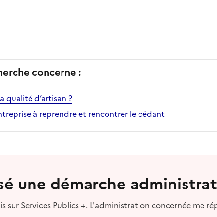
herche concerne :
 qualité d’artisan ?
treprise à reprendre et rencontrer le cédant
lisé une démarche administrat
s sur Services Publics +. L'administration concernée me ré