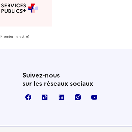
(Premier ministre)
Suivez-nous
sur les réseaux sociaux
Facebook
TikTok
Linkedin
Instagram
YouTube