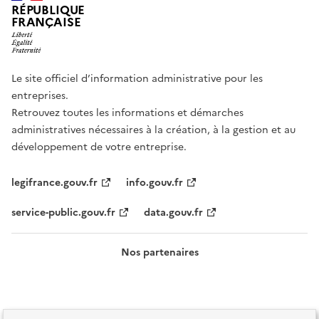
RÉPUBLIQUE
FRANÇAISE
Le site officiel d’information administrative pour les
entreprises.
Retrouvez toutes les informations et démarches
administratives nécessaires à la création, à la gestion et au
développement de votre entreprise.
legifrance.gouv.fr
info.gouv.fr
service-public.gouv.fr
data.gouv.fr
Nos partenaires