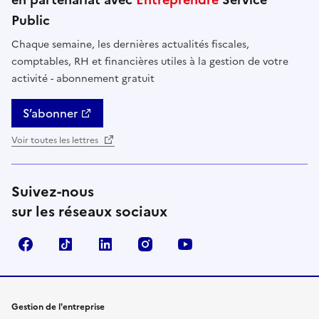
Public
Chaque semaine, les dernières actualités fiscales,
comptables, RH et financières utiles à la gestion de votre
activité - abonnement gratuit
S’abonner
Voir toutes les lettres
Suivez-nous
sur les réseaux sociaux
Facebook
TikTok
Linkedin
Instagram
YouTube
Gestion de l'entreprise