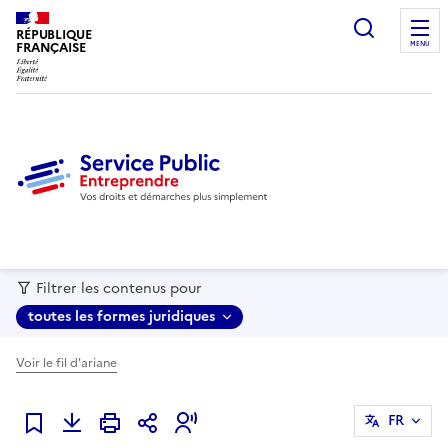
recherc
RÉPUBLIQUE
FRANÇAISE
MENU
Filtrer les contenus pour
toutes les formes juridiques
Voir le fil d'ariane
FR
Ajouter à mes favoris