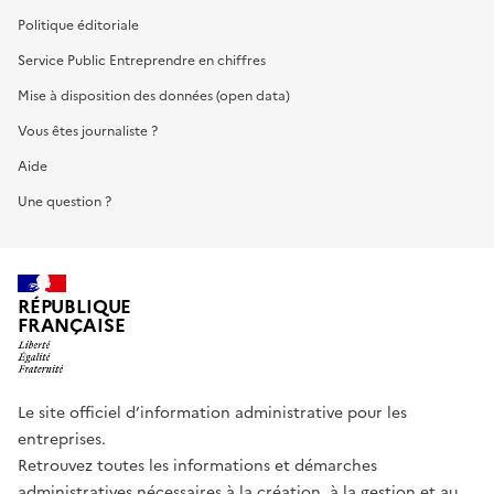
Politique éditoriale
Service Public Entreprendre en chiffres
Mise à disposition des données (open data)
Vous êtes journaliste ?
Aide
Une question ?
RÉPUBLIQUE
FRANÇAISE
Le site officiel d’information administrative pour les
entreprises.
Retrouvez toutes les informations et démarches
administratives nécessaires à la création, à la gestion et au