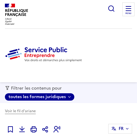
recherc
RÉPUBLIQUE
FRANÇAISE
MENU
Filtrer les contenus pour
toutes les formes juridiques
Voir le fil d'ariane
FR
Ajouter à mes favoris