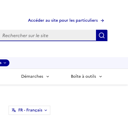
Accéder au site pour les particuliers
echerche
Recherche
s
Démarches
Boîte à outils
FR
- Français