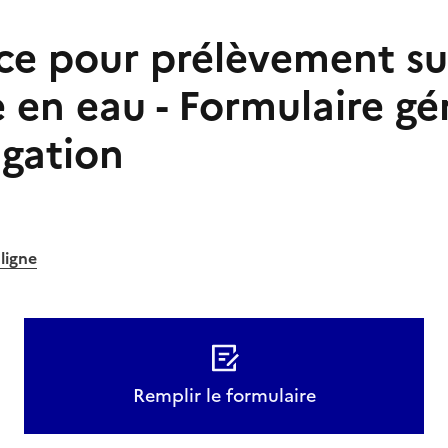
e pour prélèvement sur
 en eau - Formulaire gén
igation
 ligne
Remplir le formulaire