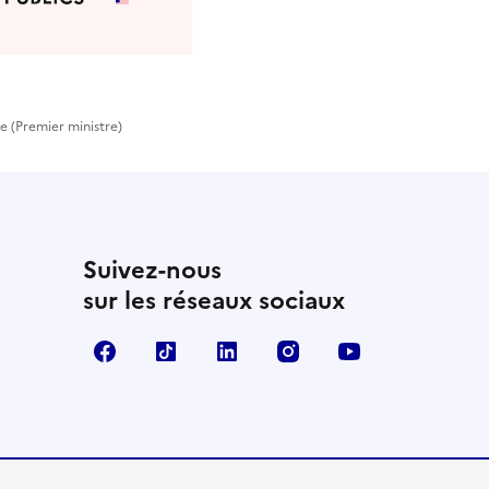
e (Premier ministre)
Suivez-nous
sur les réseaux sociaux
Facebook
TikTok
Linkedin
Instagram
YouTube