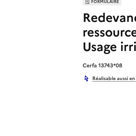
FORMULAIRE
Redevanc
ressource
Usage irr
Cerfa 13743*08
Réalisable aussi en
Autre lien