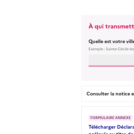
À qui transmett
Quelle est votre vil
Exemple : Sainte-Cécile-le
Consulter la notice e
FORMULAIRE ANNEXE
Télécharger
Déclar
prélevés au titre d