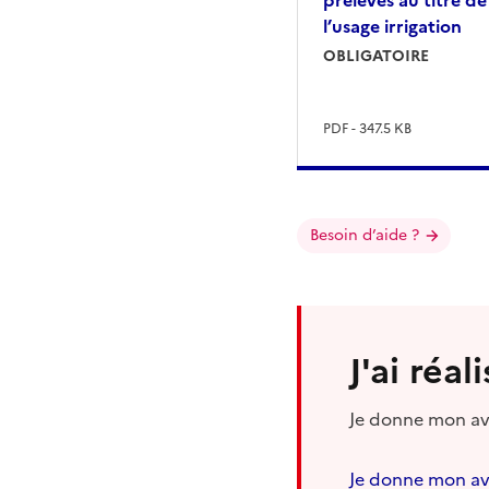
l’usage irrigation
OBLIGATOIRE
PDF - 347.5 KB
Besoin d’aide ?
J'ai réa
Je donne mon avi
Je donne mon av