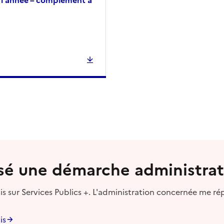
lisé une démarche administrat
s sur Services Publics +. L'administration concernée me ré
is