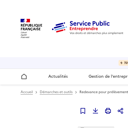
RÉPUBLIQUE
FRANÇAISE
N
Actualités
Gestion de l’entrepr
Accueil
Accueil
Démarches et outils
Redevance pour prélèvement su
Ajouter à mes favori