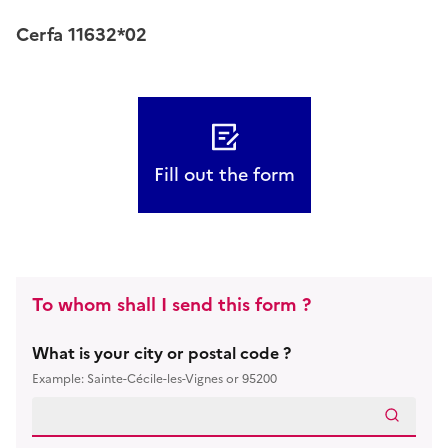
Cerfa 11632*02
Fill out the form
To whom shall I send this form ?
What is your city or postal code ?
Example: Sainte-Cécile-les-Vignes or 95200