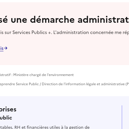
lisé une démarche administrat
s sur Services Publics +. L'administration concernée me ré
is
tratif : Ministère chargé de l'environnement
treprendre Service Public / Direction de l'information légale et administrative (
prises
ublic
ables, RH et financières utiles à la gestion de