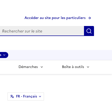
Accéder au site pour les particuliers
echerche
Recherche
s
Démarches
Boîte à outils
FR
- Français