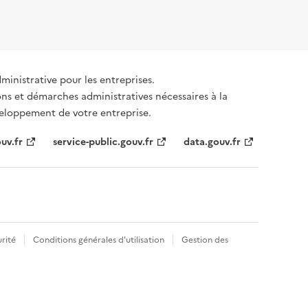
dministrative pour les entreprises.
ons et démarches administratives nécessaires à la
éveloppement de votre entreprise.
uv.fr
service-public.gouv.fr
data.gouv.fr
rité
Conditions générales d'utilisation
Gestion des