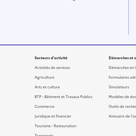
Secteurs d'activité
Démarches et o
Activités de services
Démarches en l
Agriculture
Formulaires admi
Arts et culture
Simulateurs
BTP - Bâtiment et Travaux Publics
Modèles de do
Commerce
Outils de reche
Juridique et financier
Annuaire de l'a
Tourisme - Restauration
Transports