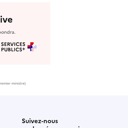
ive
pondra.
Premier ministre)
Suivez-nous