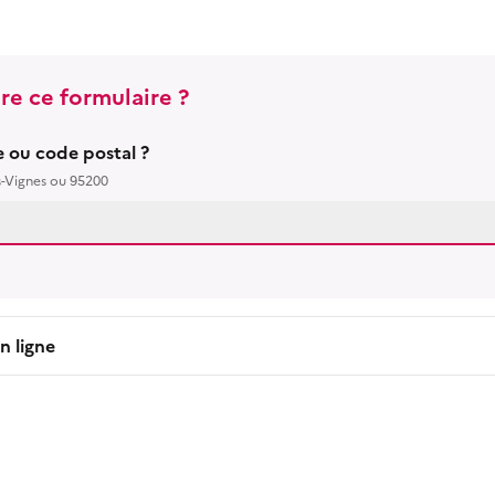
re ce formulaire ?
le ou code postal ?
s-Vignes ou 95200
n ligne