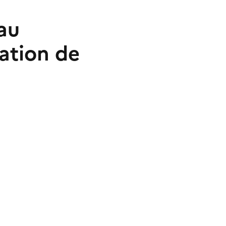
au
sation de