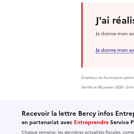
J'ai réa
Je donne mon avi
Je donne mon av
Émetteur du formulaire adminis
Vérifié le 08 janvier 2026 - En
Recevoir la lettre Bercy infos Entre
en partenariat avec
Entreprendre
Service P
Chaque semaine, les dernières actualités fiscales, compt