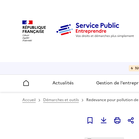
RÉPUBLIQUE
FRANÇAISE
N
Actualités
Gestion de l’entrepr
Accueil
Accueil
Démarches et outils
Redevance pour pollution de l
Ajouter à mes favori