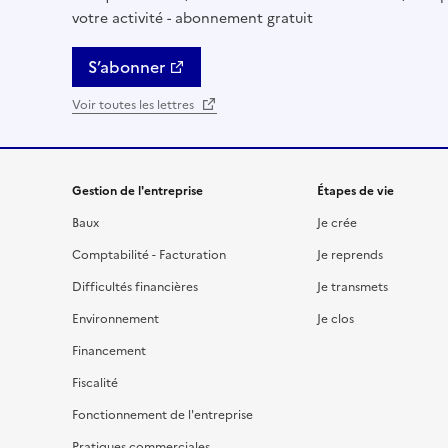
votre activité - abonnement gratuit
S’abonner
Voir toutes les lettres
Gestion de l'entreprise
Étapes de vie
Baux
Je crée
Comptabilité - Facturation
Je reprends
Difficultés financières
Je transmets
Environnement
Je clos
Financement
Fiscalité
Fonctionnement de l'entreprise
Pratiques commerciales