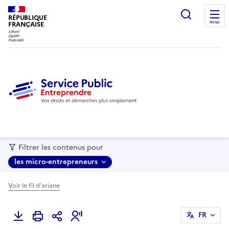
recherc
RÉPUBLIQUE
FRANÇAISE
MENU
Filtrer les contenus pour
les micro-entrepreneurs
Voir le fil d'ariane
FR