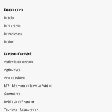
Étapes de vie
Je crée
Je reprends
Je transmets
Je clos
Secteurs d'activité
Activités de services
Agriculture
Arts et culture
BTP - Bâtiment et Travaux Publics
Commerce
Juridique et financier
Tourisme - Restauration