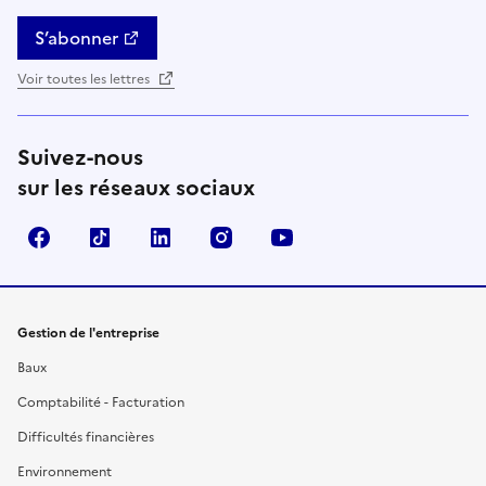
S’abonner
Voir toutes les lettres
Suivez-nous
sur les réseaux sociaux
Facebook
TikTok
Linkedin
Instagram
YouTube
Gestion de l'entreprise
Baux
Comptabilité - Facturation
Difficultés financières
Environnement