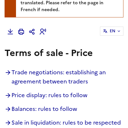
translated. Please refer to the page in
French if needed.
EN
Terms of sale - Price
Trade negotiations: establishing an
agreement between traders
Price display: rules to follow
Balances: rules to follow
Sale in liquidation: rules to be respected