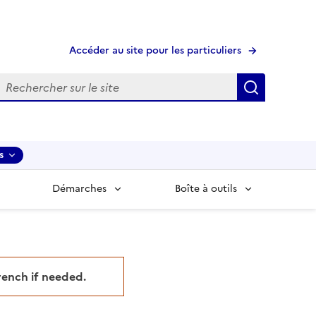
Accéder au site pour les particuliers
echerche
Recherche
s
Démarches
Boîte à outils
French if needed.