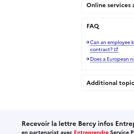
Online services
FAQ
Can an employee ke
contract?
Does a European na
Additional topi
Recevoir la lettre Bercy infos Entre
en partenariat avec
Entreprendre
Service P