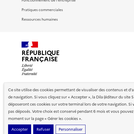
Fonctionnement de l'entreprise
Pratiques commerciales
Ressources humaines
RÉPUBLIQUE
FRANÇAISE
Ce site utilise des cookies permettant de visualiser des contenus et d
Nos partenaires
de navigation. Si vous cliquez sur « Accepter », la Dila (éditeur du site
déposeront ces cookies sur votre terminal lors de votre navigation. Si 
pas déposés. Votre choix est conservé pendant 6 mois et vous pouvez 
Plan du site
Accessibilité : totalement conforme
Accessibi
moment sur la page « Gérer les cookies ».
cookies
Paramètres d'affichage
Accepter
Refuser
Personnaliser