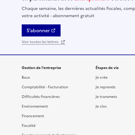
Chaque semaine, les dernières actualités fiscales, compt
votre activité - abonnement gratuit
S’abonner
Voir toutes les lettres
Gestion de l'entreprise
Étapes de vie
Baux
Je crée
Comptabilité - Facturation
Je reprends
Difficultés financières
Je transmets
Environnement
Je clos
Financement
Fiscalité