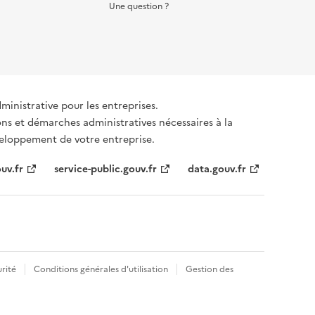
Une question ?
dministrative pour les entreprises.
ons et démarches administratives nécessaires à la
éveloppement de votre entreprise.
uv.fr
service-public.gouv.fr
data.gouv.fr
rité
Conditions générales d'utilisation
Gestion des