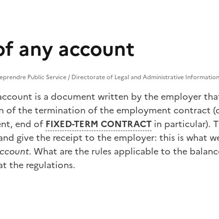
of any account
reprendre Public Service / Directorate of Legal and Administrative Information
account is a document written by the employer that
n of the termination of the employment contract (d
ent, end of
FIXED-TERM CONTRACT
in particular).
nd give the receipt to the employer: this is what w
account
. What are the rules applicable to the balan
at the regulations.