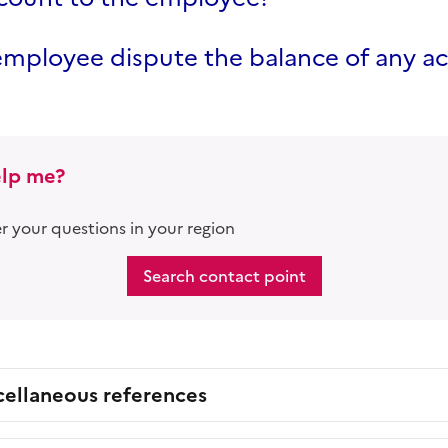
employee dispute the balance of any a
lp me?
 your questions in your region
Search contact point
cellaneous references