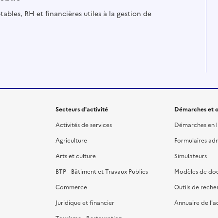
ables, RH et financières utiles à la gestion de
Secteurs d'activité
Démarches et o
Activités de services
Démarches en l
Agriculture
Formulaires admi
Arts et culture
Simulateurs
BTP - Bâtiment et Travaux Publics
Modèles de do
Commerce
Outils de reche
Juridique et financier
Annuaire de l'a