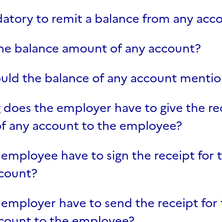
datory to remit a balance from any acc
the balance amount of any account?
uld the balance of any account menti
does the employer have to give the rec
of any account to the employee?
employee have to sign the receipt for 
ccount?
employer have to send the receipt for
ccount to the employee?