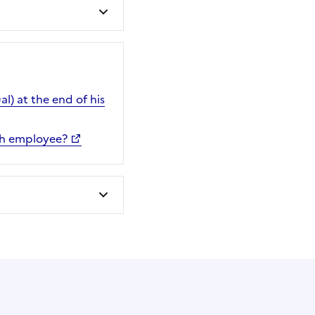
) at the end of his
ch employee?