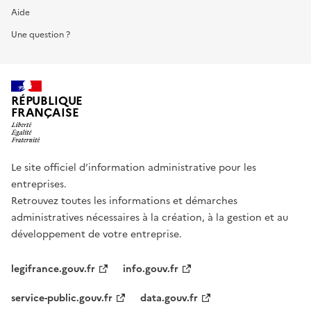
Aide
Une question ?
RÉPUBLIQUE
FRANÇAISE
Le site officiel d’information administrative pour les
entreprises.
Retrouvez toutes les informations et démarches
administratives nécessaires à la création, à la gestion et au
développement de votre entreprise.
legifrance.gouv.fr
info.gouv.fr
service-public.gouv.fr
data.gouv.fr