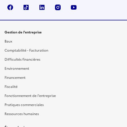
Facebook
TikTok
Linkedin
Instagram
YouTube
Gestion de l'entreprise
Baux
Comptabilité - Facturation
Difficultés financières
Environnement
Financement
Fiscalité
Fonctionnement de l'entreprise
Pratiques commerciales
Ressources humaines