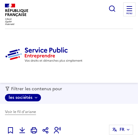
recherc
RÉPUBLIQUE
FRANÇAISE
MENU
Filtrer les contenus pour
les sociétés
Voir le fil d'ariane
FR
Ajouter à mes favoris