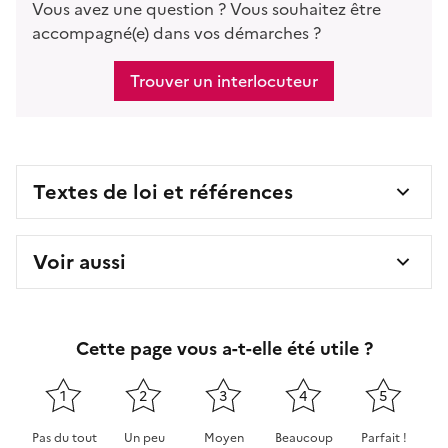
Vous avez une question ? Vous souhaitez être
accompagné(e) dans vos démarches ?
Trouver un interlocuteur
Textes de loi et références
Voir aussi
Cette page vous a-t-elle été utile ?
1
2
3
4
5
Pas du tout
Un peu
Moyen
Beaucoup
Parfait !