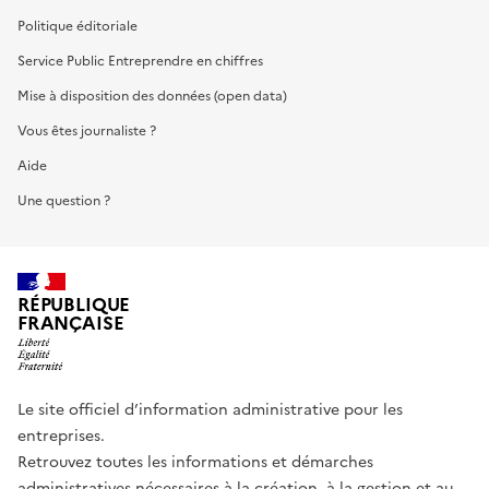
Politique éditoriale
Service Public Entreprendre en chiffres
Mise à disposition des données (open data)
Vous êtes journaliste ?
Aide
Une question ?
RÉPUBLIQUE
FRANÇAISE
Le site officiel d’information administrative pour les
entreprises.
Retrouvez toutes les informations et démarches
administratives nécessaires à la création, à la gestion et au