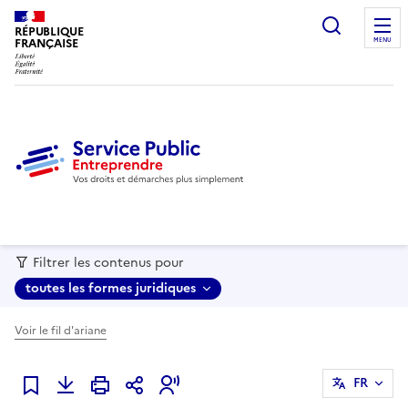
recherc
RÉPUBLIQUE
FRANÇAISE
MENU
Filtrer les contenus pour
toutes les formes juridiques
Voir le fil d'ariane
FR
Ajouter à mes favoris