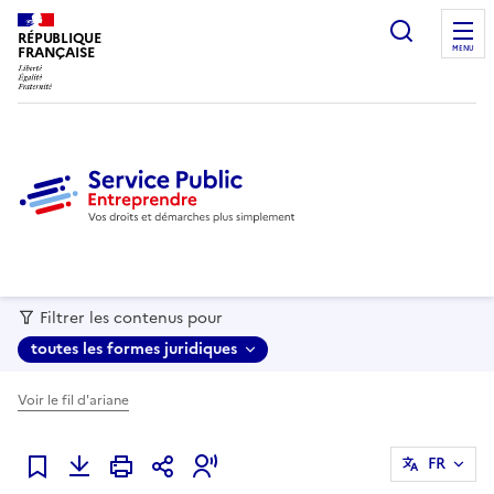
recherc
RÉPUBLIQUE
FRANÇAISE
MENU
Filtrer les contenus pour
toutes les formes juridiques
Voir le fil d'ariane
FR
Ajouter à mes favoris