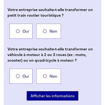
Votre entreprise souhaite-t-elle transformer un
petit train routier touristique ?
Oui
Non
Votre entreprise souhaite-t-elle transformer un
véhicule à moteur à 2 ou 3 roues (ex : moto,
scooter) ou un quadricycle à moteur ?
Oui
Non
Vous avez choisi
Choisir votre cas
Afficher les informations