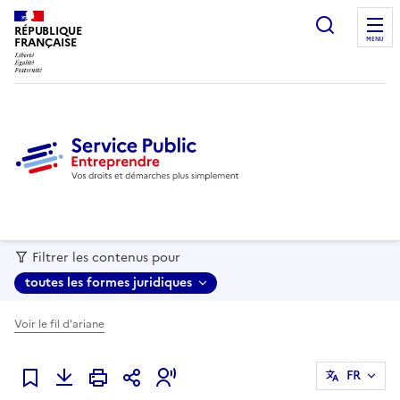
recherc
RÉPUBLIQUE
FRANÇAISE
MENU
Filtrer les contenus pour
toutes les formes juridiques
Voir le fil d'ariane
FR
Ajouter à mes favoris