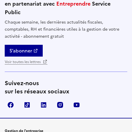
en partenariat avec
Entreprendre
Service
Public
Chaque semaine, les dernières actualités fiscales,
comptables, RH et financières utiles à la gestion de votre
activité - abonnement gratuit
S’abonner
Voir toutes les lettres
Suivez-nous
sur les réseaux sociaux
Facebook
TikTok
Linkedin
Instagram
YouTube
Gestion de l'entreprise