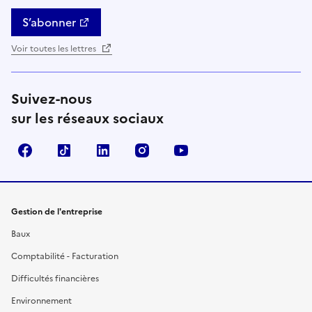
S’abonner
Voir toutes les lettres
Suivez-nous
sur les réseaux sociaux
Facebook
TikTok
Linkedin
Instagram
YouTube
Gestion de l'entreprise
Baux
Comptabilité - Facturation
Difficultés financières
Environnement