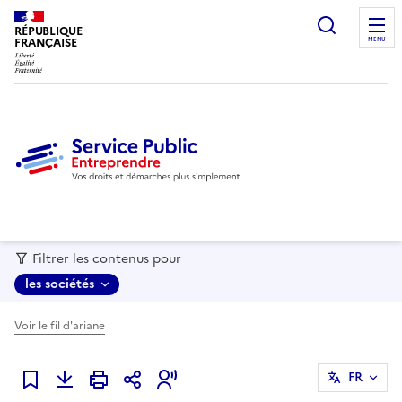
recherc
RÉPUBLIQUE
FRANÇAISE
MENU
Filtrer les contenus pour
les sociétés
Voir le fil d'ariane
FR
Ajouter à mes favoris