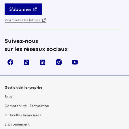
S’abonner
Voir toutes les lettres
Suivez-nous
sur les réseaux sociaux
Facebook
TikTok
Linkedin
Instagram
YouTube
Gestion de l'entreprise
Baux
Comptabilité - Facturation
Difficultés financières
Environnement