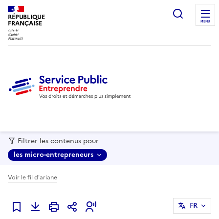
recherc
RÉPUBLIQUE
FRANÇAISE
MENU
Filtrer les contenus pour
les micro-entrepreneurs
Voir le fil d'ariane
FR
Ajouter à mes favoris