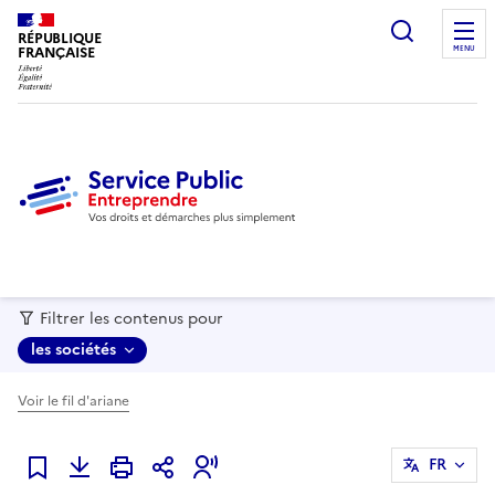
recherc
RÉPUBLIQUE
FRANÇAISE
MENU
Filtrer les contenus pour
les sociétés
Voir le fil d'ariane
FR
Ajouter à mes favoris