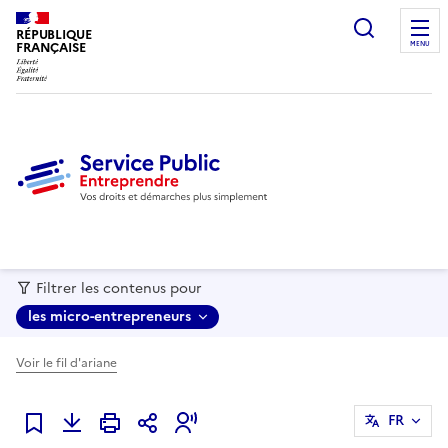
recherc
RÉPUBLIQUE
FRANÇAISE
MENU
Filtrer les contenus pour
les micro-entrepreneurs
Voir le fil d'ariane
FR
Ajouter à mes favoris