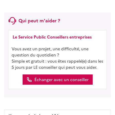
Qui peut m'aider ?
Le Service Public Conseillers entreprises
Vous avez un projet, une difficulté, une
question du quotidien ?
Simple et gratuit : vous êtes rappelé(e) dans les
5 jours par LE conseiller qui peut vous aider.
Échanger avec un conseiller