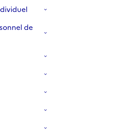
ndividuel
rsonnel de