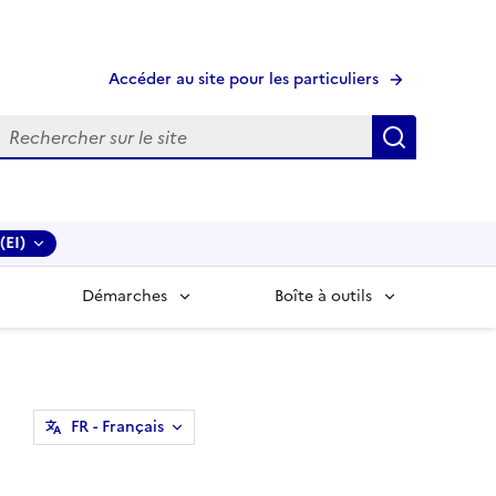
Accéder au site pour les particuliers
echerche
Recherche
(EI)
Démarches
Boîte à outils
FR
- Français