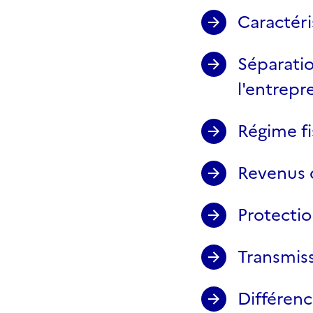
Caractéri
Séparatio
l'entrepr
Régime fi
Revenus d
Protectio
Transmiss
Différenc