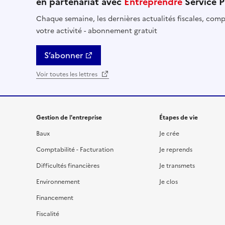
en partenariat avec
Entreprendre
Service P
Chaque semaine, les dernières actualités fiscales, compt
votre activité - abonnement gratuit
S’abonner
Voir toutes les lettres
Gestion de l'entreprise
Étapes de vie
Baux
Je crée
Comptabilité - Facturation
Je reprends
Difficultés financières
Je transmets
Environnement
Je clos
Financement
Fiscalité