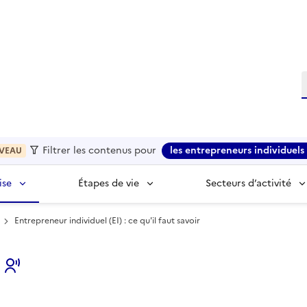
R
Filtrer les contenus pour
les entrepreneurs individuels 
VEAU
ise
Étapes de vie
Secteurs d’activité
Entrepreneur individuel (EI) : ce qu'il faut savoir
s