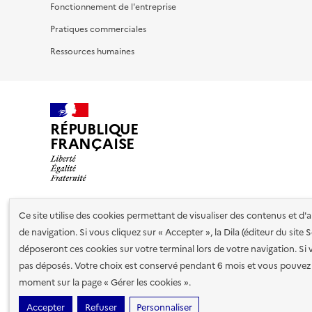
Fonctionnement de l'entreprise
Pratiques commerciales
Ressources humaines
RÉPUBLIQUE
FRANÇAISE
Ce site utilise des cookies permettant de visualiser des contenus et d
Nos partenaires
de navigation. Si vous cliquez sur « Accepter », la Dila (éditeur du site
déposeront ces cookies sur votre terminal lors de votre navigation. Si 
pas déposés. Votre choix est conservé pendant 6 mois et vous pouvez 
Plan du site
Accessibilité : totalement conforme
Accessibi
moment sur la page « Gérer les cookies ».
cookies
Paramètres d'affichage
Accepter
Refuser
Personnaliser