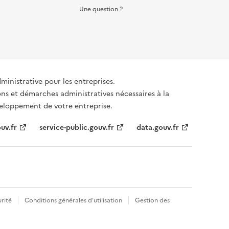
Une question ?
dministrative pour les entreprises.
ons et démarches administratives nécessaires à la
éveloppement de votre entreprise.
uv.fr
service-public.gouv.fr
data.gouv.fr
rité
Conditions générales d'utilisation
Gestion des