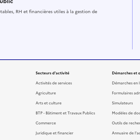
ublic
ables, RH et financières utiles à la gestion de
Secteurs d'activité
Démarches et o
Activités de services
Démarches en l
Agriculture
Formulaires admi
Arts et culture
Simulateurs
BTP - Bâtiment et Travaux Publics
Modèles de do
Commerce
Outils de reche
Juridique et financier
Annuaire de l'a