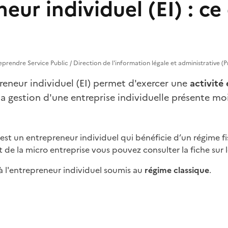
eur individuel (EI) : ce 
treprendre Service Public / Direction de l'information légale et administrative (
preneur individuel (EI) permet d'exercer une
activité
t la gestion d'une entreprise individuelle présente m
st un entrepreneur individuel qui bénéficie d’un régime fisc
t de la micro entreprise vous pouvez consulter la fiche sur 
 à l'entrepreneur individuel soumis au
régime classique
.