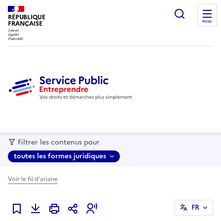
recherc
RÉPUBLIQUE
FRANÇAISE
MENU
Filtrer les contenus pour
toutes les formes juridiques
Voir le fil d'ariane
FR
Ajouter à mes favoris