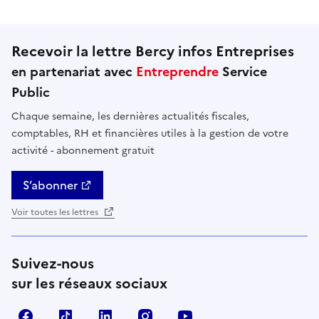
Recevoir la lettre Bercy infos Entreprises
en partenariat avec
Entreprendre
Service
Public
Chaque semaine, les dernières actualités fiscales,
comptables, RH et financières utiles à la gestion de votre
activité - abonnement gratuit
S’abonner
Voir toutes les lettres
Suivez-nous
sur les réseaux sociaux
Facebook
TikTok
Linkedin
Instagram
YouTube