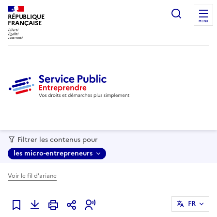
recherc
RÉPUBLIQUE
FRANÇAISE
MENU
Filtrer les contenus pour
les micro-entrepreneurs
Voir le fil d'ariane
FR
Ajouter à mes favoris