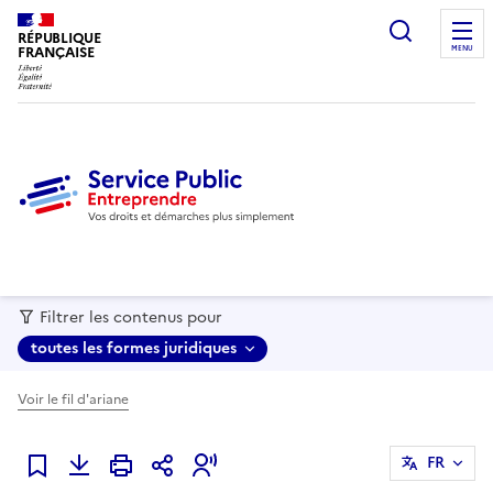
recherc
RÉPUBLIQUE
FRANÇAISE
MENU
Filtrer les contenus pour
toutes les formes juridiques
Voir le fil d'ariane
FR
Ajouter à mes favoris