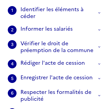
Identifier les éléments à
1
céder
Informer les salariés
2
Vérifier le droit de
3
préemption de la commune
Rédiger l'acte de cession
4
Enregistrer l'acte de cession
5
Respecter les formalités de
6
publicité