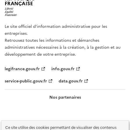
FRANÇAISE
Le site officiel d’information administrative pour les
entreprises.
Retrouvez toutes les informations et démarches
administratives nécessaires à la création, à la gestion et au
développement de votre entreprise.
legifrance.gouv.fr
info.gouv.fr
service-public.gouv.fr
data.gouv.fr
Nos partenaires
Ce site utilise des cookies permettant de visualiser des contenus