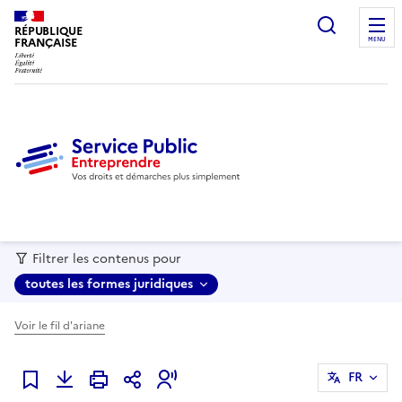
recherc
RÉPUBLIQUE
FRANÇAISE
MENU
Filtrer les contenus pour
toutes les formes juridiques
Voir le fil d'ariane
FR
Ajouter à mes favoris