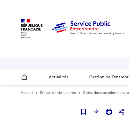
RÉPUBLIQUE
FRANÇAISE
Actualités
Gestion de l’entrepr
Accueil
Accueil
Étapes de vie : Je crée
Cotisations sociales d'une s
Ajouter à mes favori