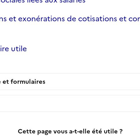
s et exonérations de cotisations et co
re utile
e et formulaires
Cette page vous a-t-elle été utile ?