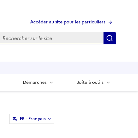
Accéder au site pour les particuliers
echerche
Recherche
Démarches
Boîte à outils
FR
- Français