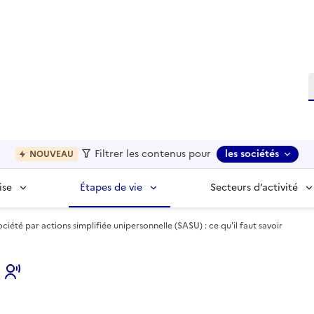
R
Filtrer les contenus pour
les sociétés
NOUVEAU
ise
Étapes de vie
Secteurs d’activité
ociété par actions simplifiée unipersonnelle (SASU) : ce qu'il faut savoir
s