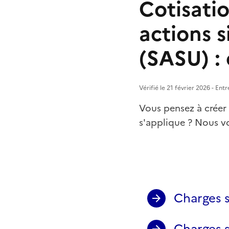
Cotisatio
actions s
(SASU) : 
Vérifié le 21 février 2026 - En
Vous pensez à créer 
s'applique ? Nous vo
Charges s
Charges s