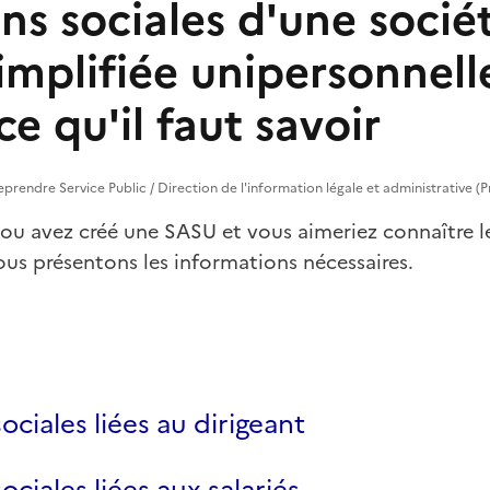
ns sociales d'une socié
implifiée unipersonnell
ce qu'il faut savoir
treprendre Service Public / Direction de l'information légale et administrative (
ou avez créé une SASU et vous aimeriez connaître le
us présentons les informations nécessaires.
ociales liées au dirigeant
ociales liées aux salariés