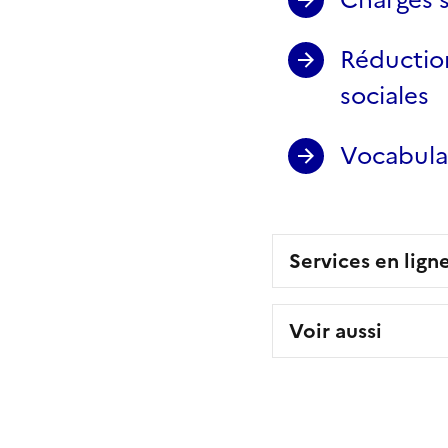
Réduction
sociales
Vocabulai
Services en lign
Voir aussi