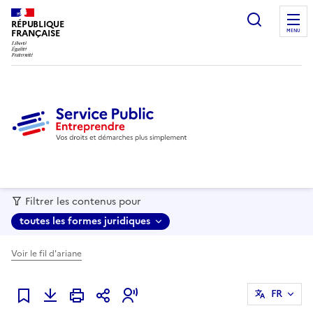
recherc
RÉPUBLIQUE
FRANÇAISE
MENU
Filtrer les contenus pour
toutes les formes juridiques
Voir le fil d'ariane
FR
Ajouter à mes favoris