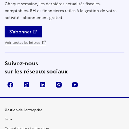
Chaque semaine, les dernières actualités fiscales,
comptables, RH et financières utiles à la gestion de votre
activité - abonnement gratuit
S’abonner
Voir toutes les lettres
Suivez-nous
sur les réseaux sociaux
Facebook
TikTok
Linkedin
Instagram
YouTube
Gestion de l'entreprise
Baux
Comptabilité - Facturation