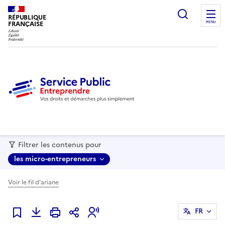
recherc
RÉPUBLIQUE
FRANÇAISE
MENU
Filtrer les contenus pour
les micro-entrepreneurs
Voir le fil d'ariane
FR
Ajouter à mes favoris