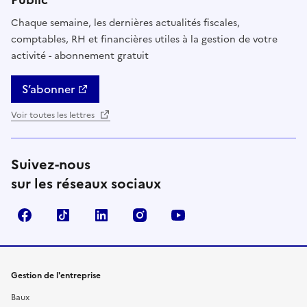
Chaque semaine, les dernières actualités fiscales,
comptables, RH et financières utiles à la gestion de votre
activité - abonnement gratuit
S’abonner
Voir toutes les lettres
Suivez-nous
sur les réseaux sociaux
Facebook
TikTok
Linkedin
Instagram
YouTube
Gestion de l'entreprise
Baux