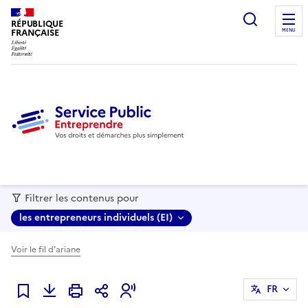
recherc
RÉPUBLIQUE
FRANÇAISE
MENU
Filtrer les contenus pour
les entrepreneurs individuels (EI)
Voir le fil d'ariane
FR
Ajouter à mes favoris